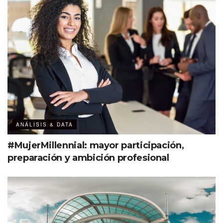
ANÁLISIS & DATA
#MujerMillennial: mayor participación,
preparación y ambición profesional