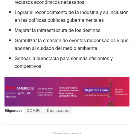
recursos económicos necesarios
Lograr el reconocimiento de la industria y su inclusión
en las políticas públicas gubernamentales
Mejorar la infraestructura de los destinos
Garantizar la creación de eventos responsables y que
aporten al cuidado del medio ambiente
Sortear la burocracia para ser más eficientes y
competitivos
Etiquetas:
COMIR
Destacados