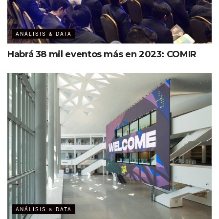
ANÁLISIS & DATA
Habrá 38 mil eventos más en 2023: COMIR
ANÁLISIS & DATA