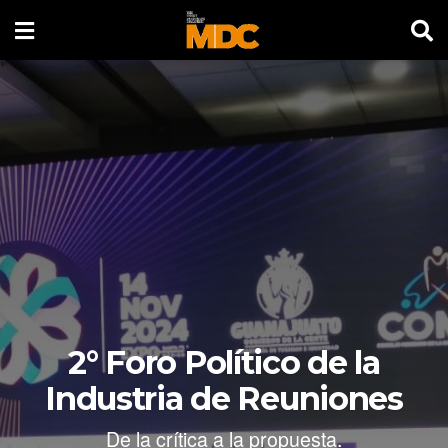
2° Foro Político de la
Industria de Reuniones
De la crítica a la propuesta.