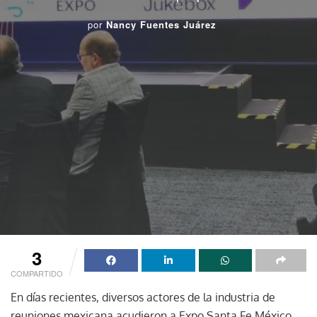
por
Nancy Fuentes Juárez
3
COMPARTIDO
En días recientes, diversos actores de la industria de
reuniones mexicana acudieron a Expo Santa Fe México,