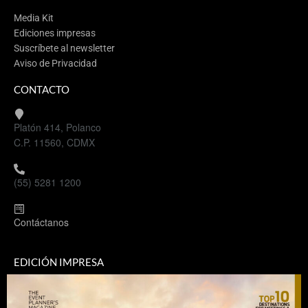
Media Kit
Ediciones impresas
Suscríbete al newsletter
Aviso de Privacidad
CONTACTO
Platón 414, Polanco
C.P. 11560, CDMX
(55) 5281 1200
Contáctanos
EDICIÓN IMPRESA