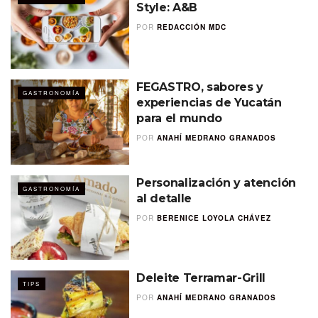
Style: A&B
POR
REDACCIÓN MDC
FEGASTRO, sabores y
GASTRONOMÍA
experiencias de Yucatán
para el mundo
POR
ANAHÍ MEDRANO GRANADOS
Personalización y atención
GASTRONOMÍA
al detalle
POR
BERENICE LOYOLA CHÁVEZ
Deleite Terramar-Grill
TIPS
POR
ANAHÍ MEDRANO GRANADOS