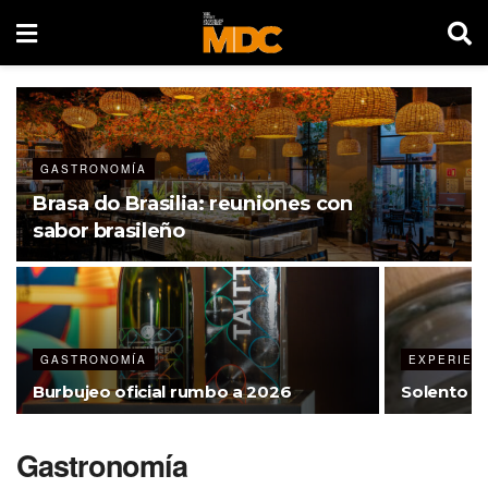
GASTRONOMÍA
Brasa do Brasilia: reuniones con
sabor brasileño
GASTRONOMÍA
EXPERIEN
Burbujeo oficial rumbo a 2026
Solento Ra
Gastronomía