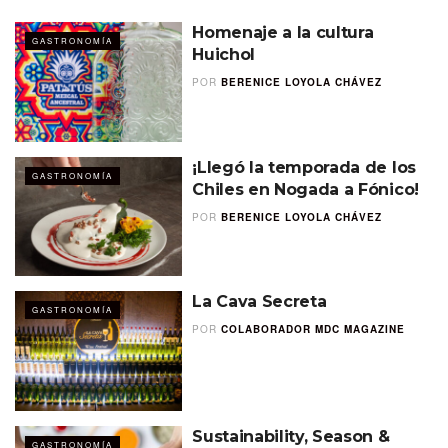
Homenaje a la cultura
GASTRONOMÍA
Huichol
POR
BERENICE LOYOLA CHÁVEZ
¡Llegó la temporada de los
GASTRONOMÍA
Chiles en Nogada a Fónico!
POR
BERENICE LOYOLA CHÁVEZ
La Cava Secreta
GASTRONOMÍA
POR
COLABORADOR MDC MAGAZINE
Sustainability, Season &
GASTRONOMÍA