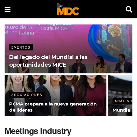
EVENTOS
Del legado del Mundial a las
oportunidades MICE
ASOCIACIONES
ANÁLISIS 
PCMA prepara a la nueva generación
de líderes
Mundial 20
Meetings Industry