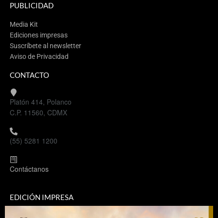
PUBLICIDAD
Media Kit
Ediciones impresas
Suscríbete al newsletter
Aviso de Privacidad
CONTACTO
Platón 414, Polanco
C.P. 11560, CDMX
(55) 5281 1200
Contáctanos
EDICIÓN IMPRESA