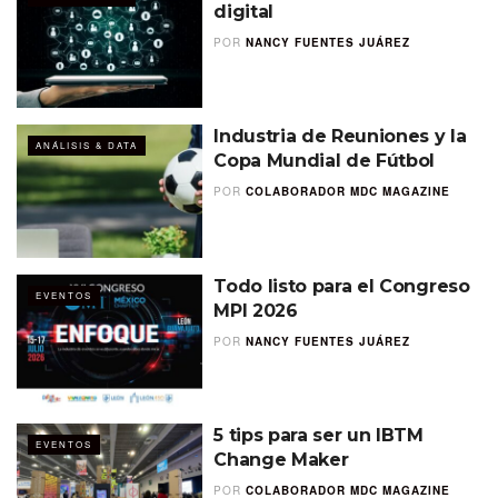
digital
POR
NANCY FUENTES JUÁREZ
Industria de Reuniones y la
ANÁLISIS & DATA
Copa Mundial de Fútbol
POR
COLABORADOR MDC MAGAZINE
Todo listo para el Congreso
EVENTOS
MPI 2026
POR
NANCY FUENTES JUÁREZ
5 tips para ser un IBTM
EVENTOS
Change Maker
POR
COLABORADOR MDC MAGAZINE