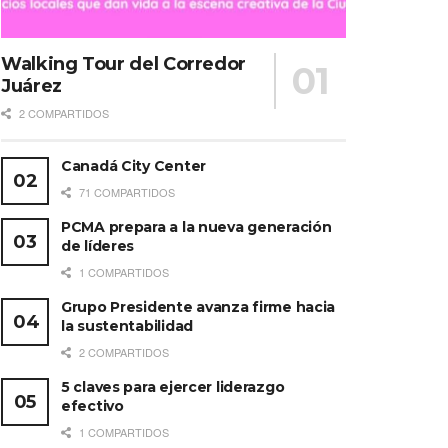
Walking Tour del Corredor
Juárez
2 COMPARTIDOS
Canadá City Center
71 COMPARTIDOS
PCMA prepara a la nueva generación
de líderes
1 COMPARTIDOS
Grupo Presidente avanza firme hacia
la sustentabilidad
2 COMPARTIDOS
5 claves para ejercer liderazgo
efectivo
1 COMPARTIDOS