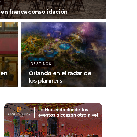
S
 en franca consolidación
DESTINOS
 en
Orlando en el radar de
los planners