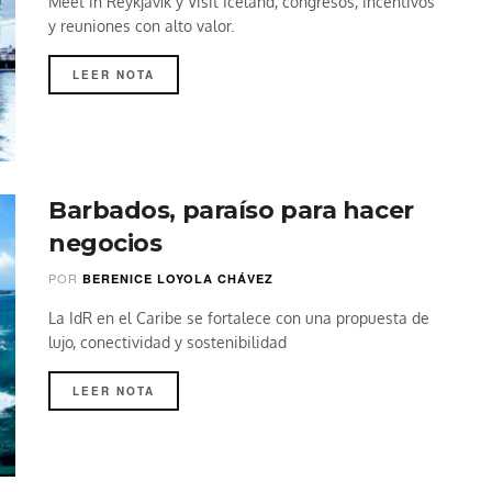
Meet in Reykjavík y Visit Iceland, congresos, incentivos
y reuniones con alto valor.
LEER NOTA
Barbados, paraíso para hacer
negocios
POR
BERENICE LOYOLA CHÁVEZ
La IdR en el Caribe se fortalece con una propuesta de
lujo, conectividad y sostenibilidad
LEER NOTA