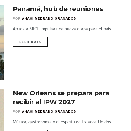
Panamá, hub de reuniones
POR
ANAHÍ MEDRANO GRANADOS
Apuesta MICE impulsa una nueva etapa para el país.
LEER NOTA
New Orleans se prepara para
recibir al IPW 2027
POR
ANAHÍ MEDRANO GRANADOS
Música, gastronomía y el espíritu de Estados Unidos.