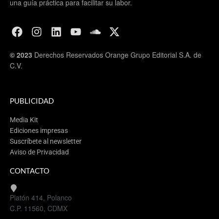
una guía práctica para facilitar su labor.
© 2023
Derechos Reservados Orange Grupo Editorial S.A. de
C.V.
PUBLICIDAD
Media Kit
Ediciones impresas
Suscríbete al newsletter
Aviso de Privacidad
CONTACTO
Platón 414, Polanco
C.P. 11560, CDMX