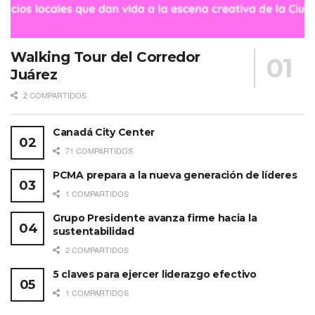
Walking Tour del Corredor
Juárez
2 COMPARTIDOS
Canadá City Center
71 COMPARTIDOS
PCMA prepara a la nueva generación de líderes
1 COMPARTIDOS
Grupo Presidente avanza firme hacia la
sustentabilidad
2 COMPARTIDOS
5 claves para ejercer liderazgo efectivo
1 COMPARTIDOS