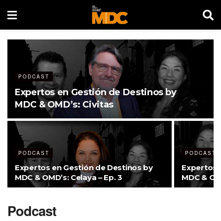
PODCAST
Expertos en Gestión de Destinos by
MDC & OMD’s: Civitas
PODCAST
PODCAST
Expertos en Gestión de Destinos by
Expertos 
MDC & OMD’s: Celaya – Ep. 3
MDC & OMD
Podcast