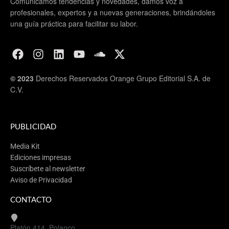
Comunicamos tendencias y novedades, damos voz a
profesionales, expertos y a nuevas generaciones, brindándoles
una guía práctica para facilitar su labor.
© 2023
Derechos Reservados Orange Grupo Editorial S.A. de
C.V.
PUBLICIDAD
Media Kit
Ediciones impresas
Suscríbete al newsletter
Aviso de Privacidad
CONTACTO
Platón 414, Polanco