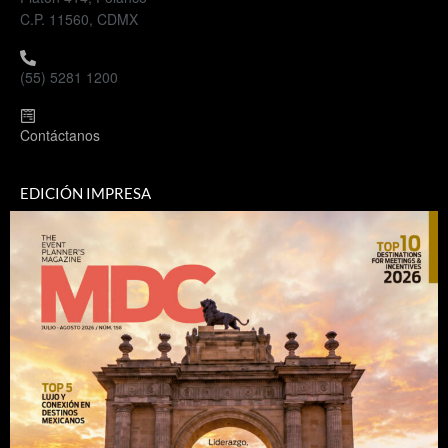
C.P. 11560, CDMX
(55) 5281 1200
Contáctanos
EDICIÓN IMPRESA