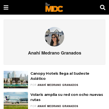
Anahí Medrano Granados
Canopy Hotels llega al Sudeste
Asiático
POR
ANAHÍ MEDRANO GRANADOS
Volaris amplía su red con ocho nuevas
rutas
POR
ANAHÍ MEDRANO GRANADOS