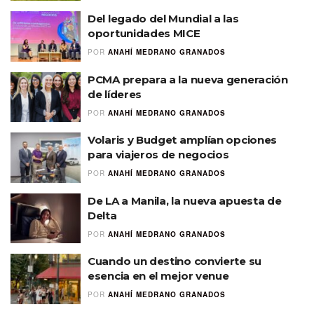
Del legado del Mundial a las
oportunidades MICE
POR
ANAHÍ MEDRANO GRANADOS
PCMA prepara a la nueva generación
de líderes
POR
ANAHÍ MEDRANO GRANADOS
Volaris y Budget amplían opciones
para viajeros de negocios
POR
ANAHÍ MEDRANO GRANADOS
De LA a Manila, la nueva apuesta de
Delta
POR
ANAHÍ MEDRANO GRANADOS
Cuando un destino convierte su
esencia en el mejor venue
POR
ANAHÍ MEDRANO GRANADOS