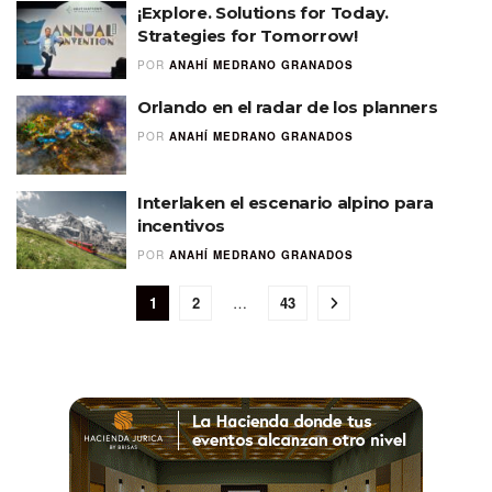
¡Explore. Solutions for Today.
Strategies for Tomorrow!
POR
ANAHÍ MEDRANO GRANADOS
Orlando en el radar de los planners
POR
ANAHÍ MEDRANO GRANADOS
Interlaken el escenario alpino para
incentivos
POR
ANAHÍ MEDRANO GRANADOS
1
2
…
43