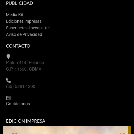
PUBLICIDAD
Media Kit
Ediciones impresas
Suscríbete al newsletter
Aviso de Privacidad
CONTACTO
Platón 414, Polanco
C.P. 11560, CDMX
(55) 5281 1200
Contáctanos
EDICIÓN IMPRESA