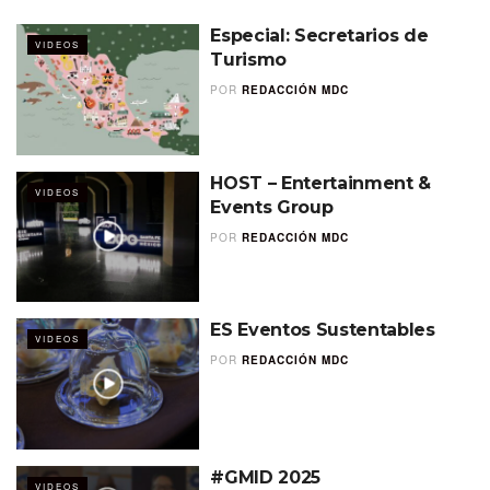
Especial: Secretarios de
VIDEOS
Turismo
POR
REDACCIÓN MDC
HOST – Entertainment &
VIDEOS
Events Group
POR
REDACCIÓN MDC
ES Eventos Sustentables
VIDEOS
POR
REDACCIÓN MDC
#GMID 2025
VIDEOS