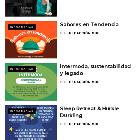
Sabores en Tendencia
INFOGRAFÍAS
POR
REDACCIÓN MDC
Intermoda, sustentabilidad
INFOGRAFÍAS
y legado
POR
REDACCIÓN MDC
Sleep Retreat & Hurkle
INFOGRAFÍAS
Durkling
POR
REDACCIÓN MDC