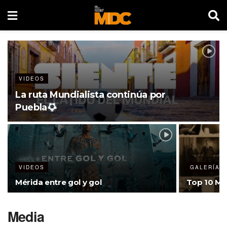
VIDEOS
La ruta Mundialista continúa por
Puebla
VIDEOS
GALERÍAS
Mérida entre gol y gol
Top 10 Me
Media