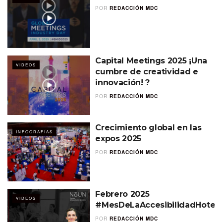
POR
REDACCIÓN MDC
Capital Meetings 2025 ¡Una
VIDEOS
cumbre de creatividad e
innovación! ?
POR
REDACCIÓN MDC
Crecimiento global en las
INFOGRAFÍAS
expos 2025
POR
REDACCIÓN MDC
Febrero 2025
VIDEOS
#MesDeLaAccesibilidadHotele
POR
REDACCIÓN MDC