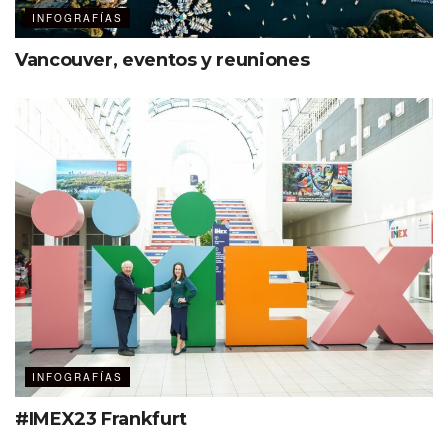
INFOGRAFÍAS
Vancouver, eventos y reuniones
INFOGRAFÍAS
#IMEX23 Frankfurt