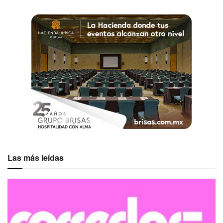
Las más leídas