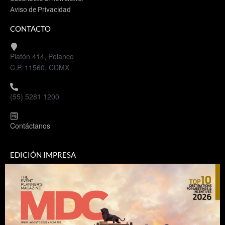
Aviso de Privacidad
CONTACTO
Platón 414, Polanco
C.P. 11560, CDMX
(55) 5281 1200
Contáctanos
EDICIÓN IMPRESA