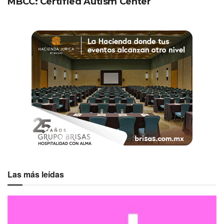
MBCC: Certified Autism Center
Las más leídas