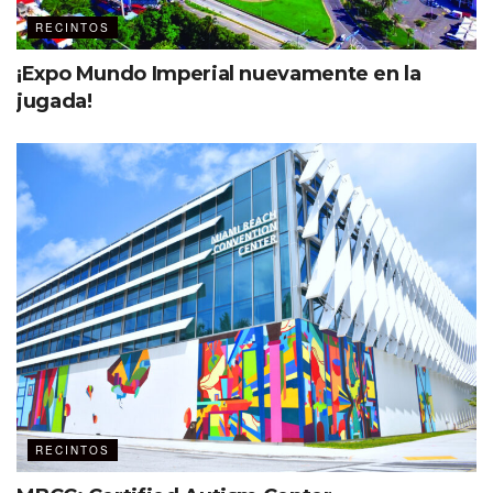
RECINTOS
¡Expo Mundo Imperial nuevamente en la
jugada!
Etiquetas:
Cacha
Centro Citibanamex
RECINTOS