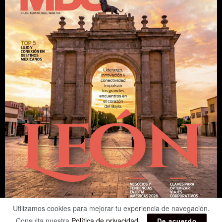
Utilizamos cookies para mejorar tu experiencia de navegación.
Consulta nuestra
Política de privacidad
.
De acuerdo