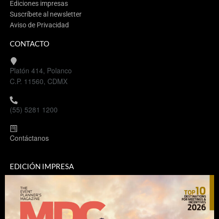
Ediciones impresas
Suscríbete al newsletter
Aviso de Privacidad
CONTACTO
Platón 414, Polanco
C.P. 11560, CDMX
(55) 5281 1200
Contáctanos
EDICIÓN IMPRESA