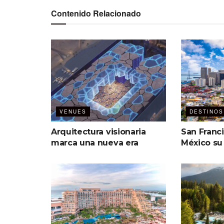
Contenido Relacionado
VENUES
DESTINOS
Arquitectura visionaria
San Franc
marca una nueva era
México su