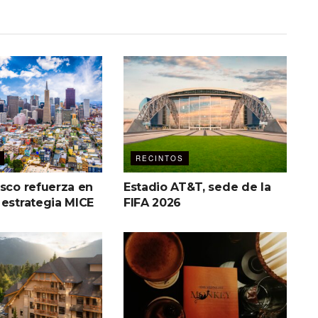
RECINTOS
isco refuerza en
Estadio AT&T, sede de la
 estrategia MICE
FIFA 2026