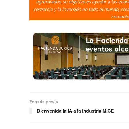
agremiados, su objetivo es ayudar a las econ
comercio y la inversión en todo el mundo, cre
comunida
Entrada previa
Bienvenida la IA a la industria MICE