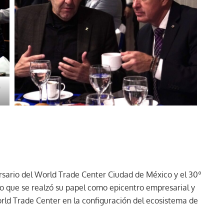
ersario del World Trade Center Ciudad de México y el 30º
r lo que se realzó su papel como epicentro empresarial y
rld Trade Center en la configuración del ecosistema de