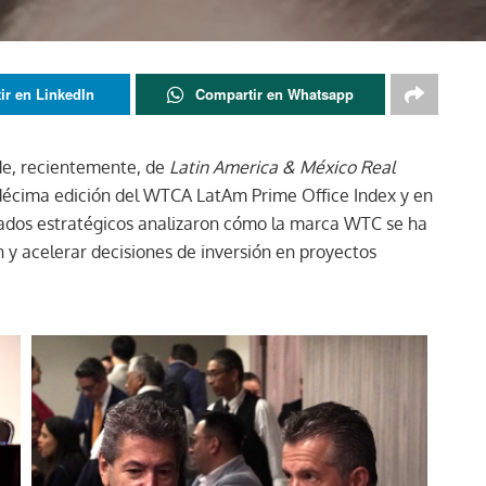
ir en LinkedIn
Compartir en Whatsapp
de, recientemente, de
Latin America & México Real
 décima edición del WTCA LatAm Prime Office Index y en
liados estratégicos analizaron cómo la marca WTC se ha
n y acelerar decisiones de inversión en proyectos