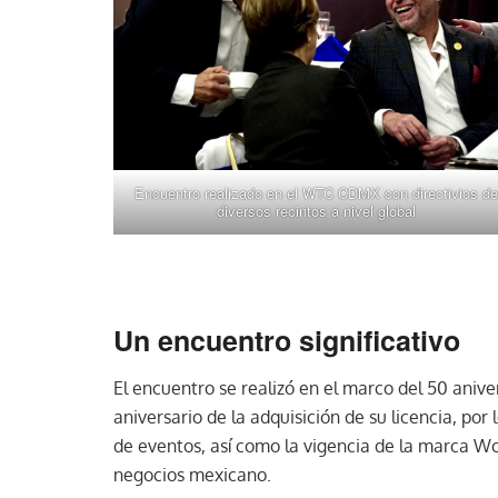
Encuentro realizado en el WTC CDMX con directivios de
diversos recintos a nivel global
Un encuentro significativo
El encuentro se realizó en el marco del 50 aniv
aniversario de la adquisición de su licencia, po
de eventos, así como la vigencia de la marca Wo
negocios mexicano.