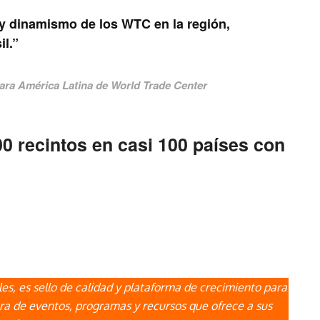
 y dinamismo de los WTC en la región,
il.”
ara América Latina de World Trade Center
 recintos en casi 100 países con
s, es sello de calidad y plataforma de crecimiento para
ra de eventos, programas y recursos que ofrece a sus