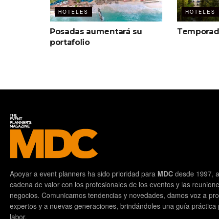
HOTELES
HOTELES
Posadas aumentará su
Temporad
portafolio
Apoyar a event planners ha sido prioridad para
MDC
desde 1997, a
cadena de valor con los profesionales de los eventos y las reunion
negocios. Comunicamos tendencias y novedades, damos voz a prof
expertos y a nuevas generaciones, brindándoles una guía práctica pa
labor.