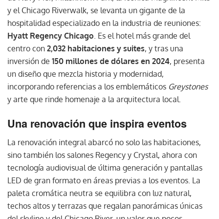
y el Chicago Riverwalk, se levanta un gigante de la
hospitalidad especializado en la industria de reuniones:
Hyatt Regency Chicago
. Es el hotel más grande del
centro con
2,032 habitaciones y suites
, y tras una
inversión de
150 millones de dólares en 2024
, presenta
un diseño que mezcla historia y modernidad,
incorporando referencias a los emblemáticos
Greystones
y arte que rinde homenaje a la arquitectura local.
Una renovación que inspira eventos
La renovación integral abarcó no solo las habitaciones,
sino también los salones Regency y Crystal, ahora con
tecnología audiovisual de última generación y pantallas
LED de gran formato en áreas previas a los eventos. La
paleta cromática neutra se equilibra con luz natural,
techos altos y terrazas que regalan panorámicas únicas
del skyline y del Chicago River, un valor que pocos