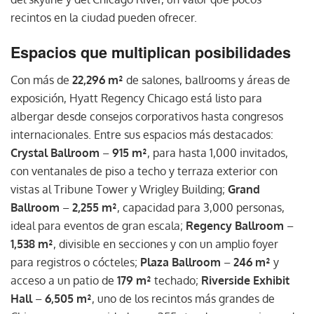
recintos en la ciudad pueden ofrecer.
Espacios que multiplican posibilidades
Con más de
22,296 m²
de salones, ballrooms y áreas de
exposición, Hyatt Regency Chicago está listo para
albergar desde consejos corporativos hasta congresos
internacionales. Entre sus espacios más destacados:
Crystal Ballroom
–
915 m²
, para hasta 1,000 invitados,
con ventanales de piso a techo y terraza exterior con
vistas al Tribune Tower y Wrigley Building;
Grand
Ballroom
–
2,255 m²
, capacidad para 3,000 personas,
ideal para eventos de gran escala;
Regency Ballroom
–
1,538 m²
, divisible en secciones y con un amplio foyer
para registros o cócteles;
Plaza Ballroom
–
246 m²
y
acceso a un patio de
179 m²
techado;
Riverside Exhibit
Hall
–
6,505 m²
, uno de los recintos más grandes de