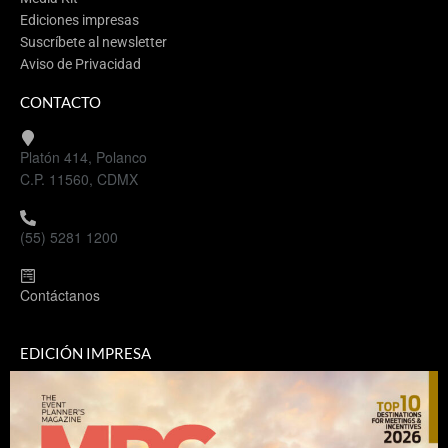
Ediciones impresas
Suscríbete al newsletter
Aviso de Privacidad
CONTACTO
Platón 414, Polanco
C.P. 11560, CDMX
(55) 5281 1200
Contáctanos
EDICIÓN IMPRESA