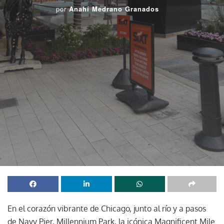
por
Anahí Medrano Granados
En el corazón vibrante de Chicago, junto al río y a pasos
de Navy Pier, Millennium Park, la icónica Magnificent Mile