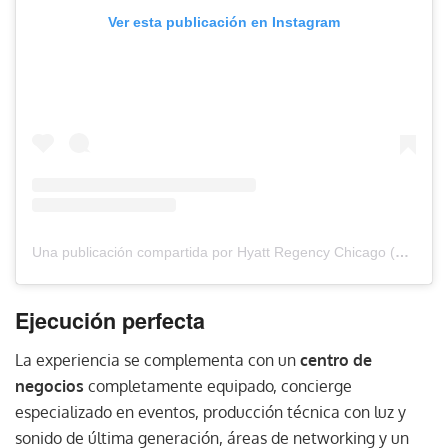
Ver esta publicación en Instagram
Una publicación compartida por Hyatt Regency Chicago (@hyattchicago)
Ejecución perfecta
La experiencia se complementa con un
centro de
negocios
completamente equipado, concierge
especializado en eventos, producción técnica con luz y
sonido de última generación, áreas de networking y un