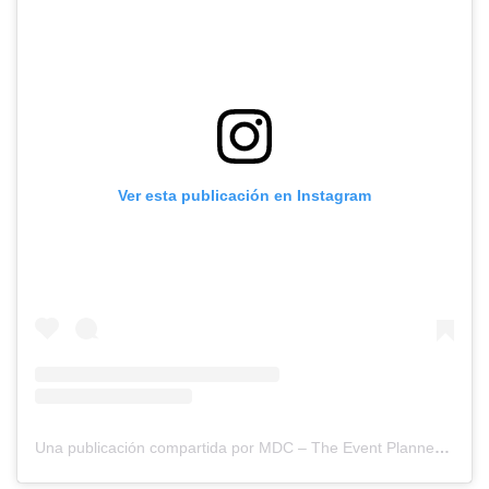
Ver esta publicación en Instagram
Una publicación compartida por MDC – The Event Planners Magazine (@mdc_magazine)