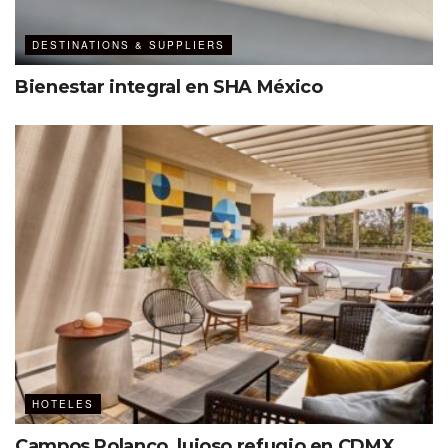
DESTINATIONS & SUPPLIERS
Bienestar integral en SHA México
HOTELES
Campos Polanco, lujoso refugio en CDMX