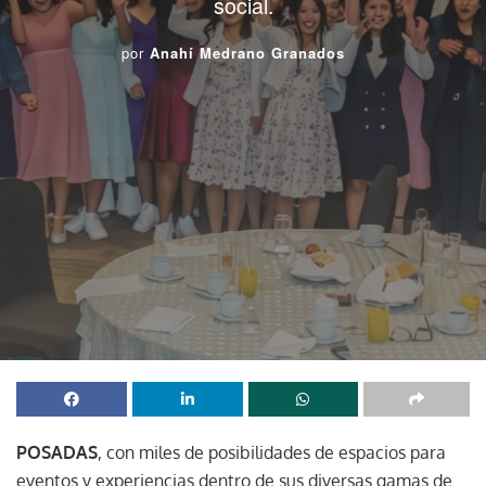
social.
por
Anahí Medrano Granados
POSADAS
, con miles de posibilidades de espacios para
eventos y experiencias dentro de sus diversas gamas de