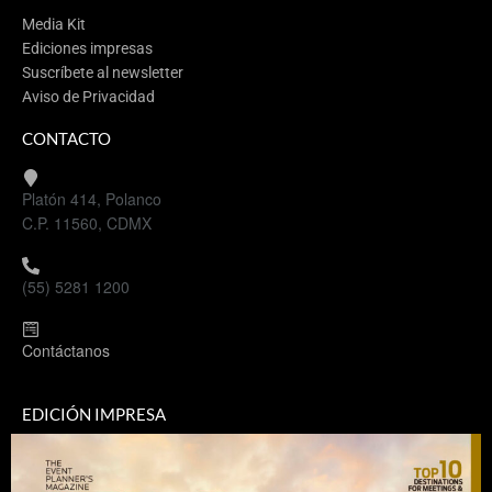
Media Kit
Ediciones impresas
Suscríbete al newsletter
Aviso de Privacidad
CONTACTO
Platón 414, Polanco
C.P. 11560, CDMX
(55) 5281 1200
Contáctanos
EDICIÓN IMPRESA