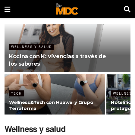
WELLNESS Y SALUD
Kocina con K: vivencias a través de
los sabores
TECH
WELLNESS
Wellness&Tech con Huawei y Grupo
Hotelifica
Terraforma
protagoni
Wellness y salud