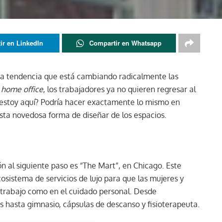
ir en LinkedIn
Compartir en Whatsapp
La tendencia que está cambiando radicalmente las
l
home office
, los trabajadores ya no quieren regresar al
 estoy aquí? Podría hacer exactamente lo mismo en
esta novedosa forma de diseñar de los espacios.
ón al siguiente paso es “The Mart”, en Chicago. Este
cosistema de servicios de lujo para que las mujeres y
 trabajo como en el cuidado personal. Desde
as hasta gimnasio, cápsulas de descanso y fisioterapeuta.