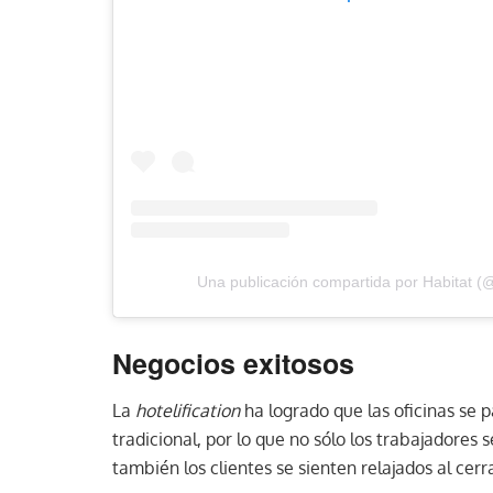
Una publicación compartida por Habitat (
Negocios exitosos
La
hotelification
ha logrado que las oficinas se 
tradicional, por lo que no sólo los trabajadores
también los clientes se sienten relajados al cer