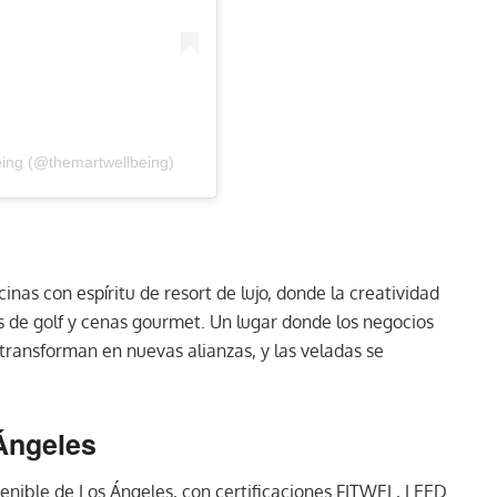
eing (@themartwellbeing)
inas con espíritu de resort de lujo, donde la creatividad
 de golf y cenas gourmet. Un lugar donde los negocios
e transforman en nuevas alianzas, y las veladas se
 Ángeles
tenible de Los Ángeles, con certificaciones FITWEL, LEED