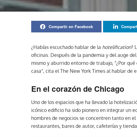
Compartir en Facebook
Compart
¿Habías escuchado hablar de la
hotelification
? 
oficinas. Después de la pandemia y del auge de
mismo y aburrido entorno de trabajo, “¿Por qué
casa”, cita el The New York Times al hablar de 
En el corazón de Chicago
Uno de los espacios que ha llevado la hotelizaci
icónico edificio ha sido pionero en integrar un e
hombres de negocios se concentren tanto en el
restaurantes, bares de autor, cafeterías y tiend