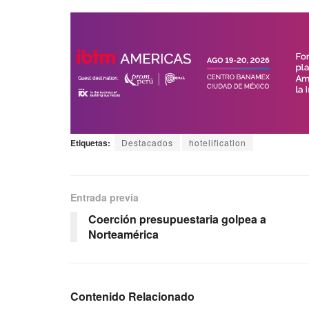
Etiquetas:
Destacados
hotelification
Entrada previa
Coerción presupuestaria golpea a
Norteamérica
Contenido Relacionado