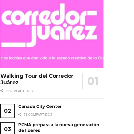
Walking Tour del Corredor
Juárez
2 COMPARTIDOS
Canadá City Center
71 COMPARTIDOS
PCMA prepara a la nueva generación
de líderes