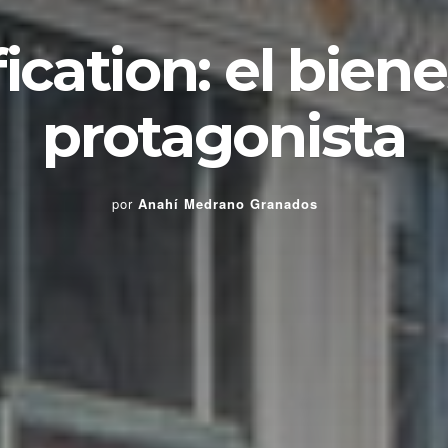
fication: el biene
protagonista
por
Anahí Medrano Granados