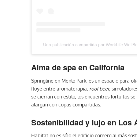
Una publicación compartida por WorkLife WellB
Alma de spa en California
Springline en Menlo Park, es un espacio para ofic
fluye entre aromaterapia,
roof beer,
simuladores
se cierran con estilo, los encuentros fortuitos s
alargan con copas compartidas.
Sostenibilidad y lujo en Los
Habitat no es sólo el edificio comercial más sos