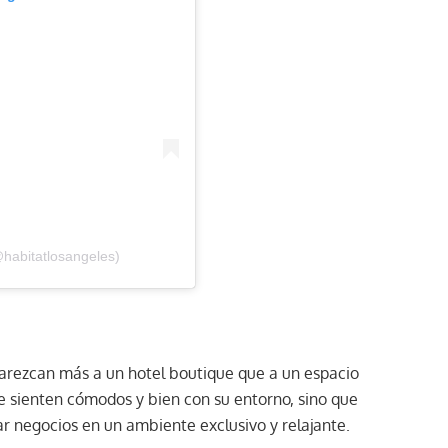
@habitatlosangeles)
parezcan más a un hotel boutique que a un espacio
 se sienten cómodos y bien con su entorno, sino que
rar negocios en un ambiente exclusivo y relajante.