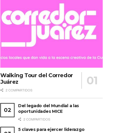
Walking Tour del Corredor
Juárez
2 COMPARTIDOS
Del legado del Mundial a las
oportunidades MICE
2 COMPARTIDOS
5 claves para ejercer liderazgo