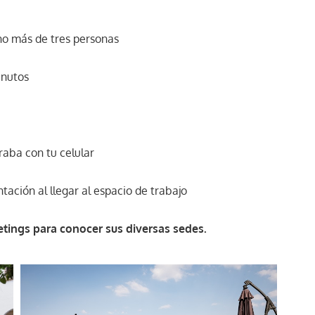
no más de tres personas
inutos
raba con tu celular
ación al llegar al espacio de trabajo
etings para conocer sus diversas sedes.