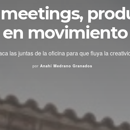
meetings, prod
en movimiento
a las juntas de la oficina para que fluya la creativid
por
Anahí Medrano Granados