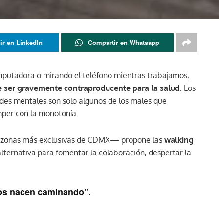
ir en LinkedIn
Compartir en Whatsapp
mputadora o mirando el teléfono mientras trabajamos,
 ser gravemente contraproducente para la salud
. Los
ades mentales son solo algunos de los males que
per con la monotonía.
 zonas más exclusivas de CDMX— propone las
walking
ternativa para fomentar la colaboración, despertar la
os nacen caminando”.