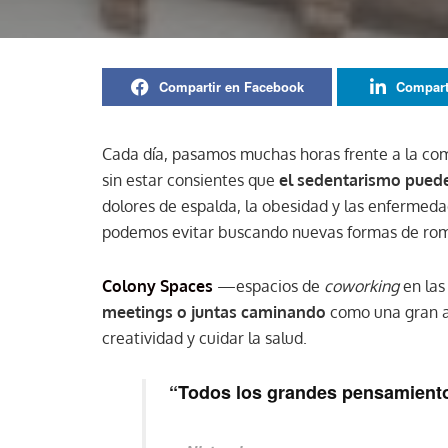
Compartir en Facebook
Compart
Cada día, pasamos muchas horas frente a la co
sin estar consientes que
el sedentarismo puede
dolores de espalda, la obesidad y las enfermed
podemos evitar buscando nuevas formas de rom
Colony Spaces
—espacios de
coworking
en las
meetings o juntas caminando
como una gran al
creatividad y cuidar la salud.
“Todos los grandes pensamient