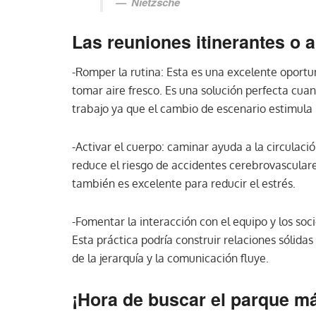
Nietzsche
Las reuniones itinerantes o a
-Romper la rutina: Esta es una excelente oportu
tomar aire fresco. Es una solución perfecta cua
trabajo ya que el cambio de escenario estimula
-Activar el cuerpo: caminar ayuda a la circulaci
reduce el riesgo de accidentes cerebrovasculares
también es excelente para reducir el estrés.
-Fomentar la interacción con el equipo y los soc
Esta práctica podría construir relaciones sólida
de la jerarquía y la comunicación fluye.
¡Hora de buscar el parque m