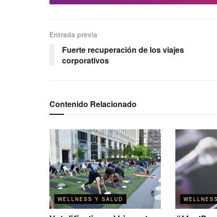
Entrada previa
Fuerte recuperación de los viajes
corporativos
Contenido Relacionado
WELLNESS Y SALUD
WELLNESS