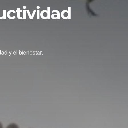
uctividad
ad y el bienestar.