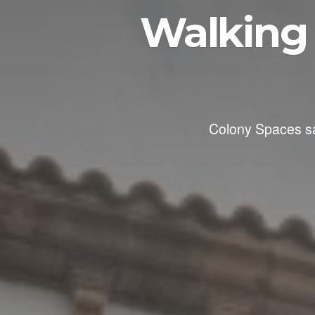
Walking 
Colony Spaces sac