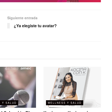
Siguiente entrada
¿Ya elegiste tu avatar?
 Y SALUD
WELLNESS Y SALUD