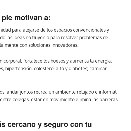
 pie motivan a:
nidad para alejarse de los espacios convencionales y
ndo las ideas no fluyen o para resolver problemas de
 la mente con soluciones innovadoras.
ón corporal, fortalece los huesos y aumenta la energía;
, hipertensión, colesterol alto y diabetes; caminar
ios: andar juntos recrea un ambiente relajado e informal.
s entre colegas, estar en movimiento elimina las barreras
ás cercano y seguro con tu