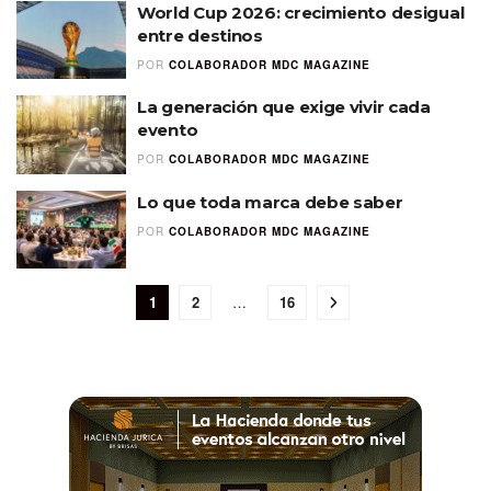
World Cup 2026: crecimiento desigual
entre destinos
POR
COLABORADOR MDC MAGAZINE
La generación que exige vivir cada
evento
POR
COLABORADOR MDC MAGAZINE
Lo que toda marca debe saber
POR
COLABORADOR MDC MAGAZINE
1
2
…
16