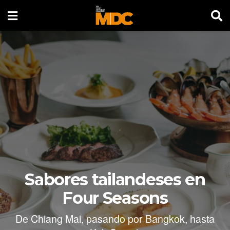
Sabores tailandeses en
Four Seasons
De Chiang Mai, pasando por Bangkok, hasta