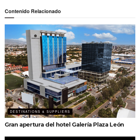
bienvenida o una reunión íntima.
Contenido Relacionado
Ver esta publicación en Instagram
DESTINATIONS & SUPPLIERS
Gran apertura del hotel Galería Plaza León