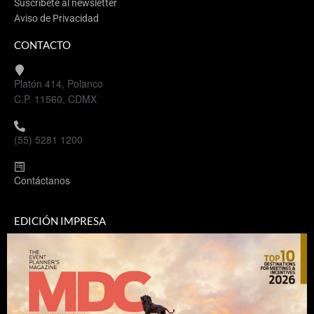
Suscríbete al newsletter
Aviso de Privacidad
CONTACTO
Platón 414, Polanco
C.P. 11560, CDMX
(55) 5281 1200
Contáctanos
EDICIÓN IMPRESA