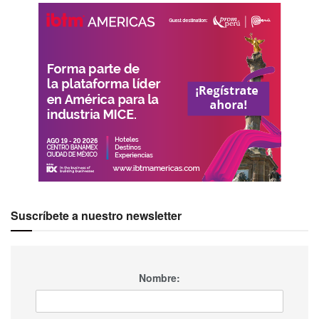
Una publicación compartida por Four Seasons Resort Chiang Mai (@fschiangmai)
Suscríbete a nuestro newsletter
Nombre:
Etiquetas:
Destacados
Four Seasons Hotel
Four Seasons Hotel Bangkok