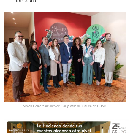
del Cauca
Misión Comercial 2025 de Cali y Valle del Cauca en CDMX.