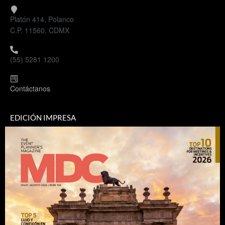
Platón 414, Polanco
C.P. 11560, CDMX
(55) 5281 1200
Contáctanos
EDICIÓN IMPRESA