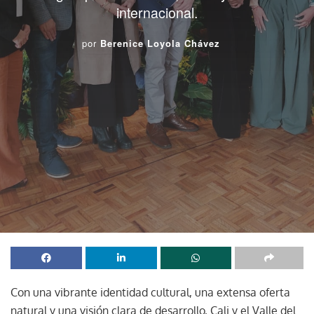
internacional.
por
Berenice Loyola Chávez
Con una vibrante identidad cultural, una extensa oferta
natural y una visión clara de desarrollo, Cali y el Valle del