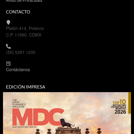
Aviso de Privacidad
CONTACTO
Platón 414, Polanco
C.P. 11560, CDMX
(55) 5281 1200
Contáctanos
EDICIÓN IMPRESA