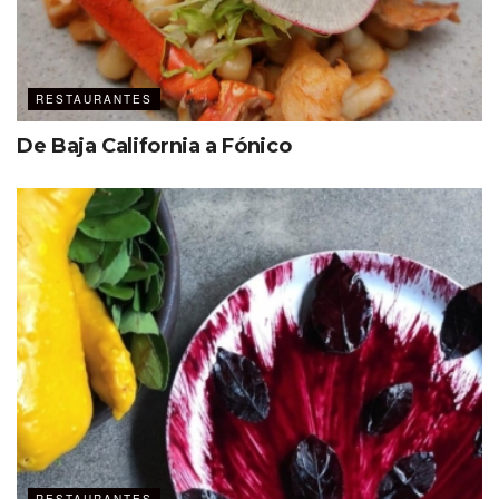
RESTAURANTES
De Baja California a Fónico