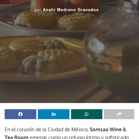
por
Anahí Medrano Granados
En el corazón de la Ciudad de México,
Somsaa Wine &
Tea Room
emerge como un refugio íntimo y sofisticado