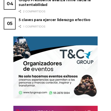
Grupo Presidente avanza firme hacia la
sustentabilidad
2 COMPARTIDOS
5 claves para ejercer liderazgo efectivo
1 COMPARTIDOS