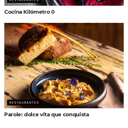
RESTAURANTES
Etiquetas:
Destacados
Somsaa
Cocina Kilómetro 0
RESTAURANTES
Parole: dolce vita que conquista