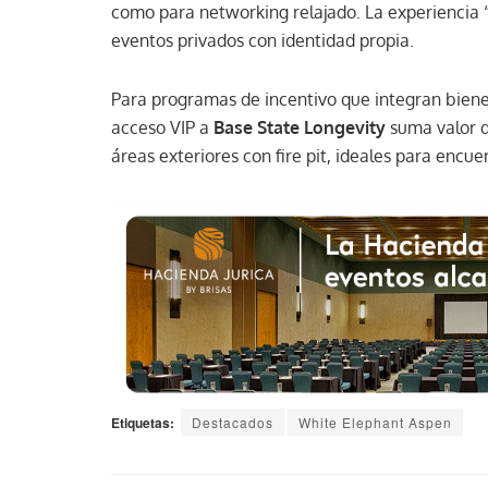
como para networking relajado. La experiencia “
eventos privados con identidad propia.
Para programas de incentivo que integran bie
acceso VIP a
Base State Longevity
suma valor di
áreas exteriores con fire pit, ideales para encue
Etiquetas:
Destacados
White Elephant Aspen