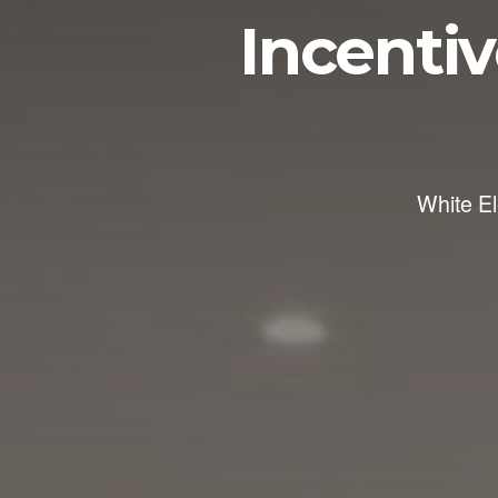
Incenti
White El