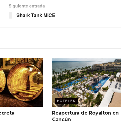
Siguiente entrada
Shark Tank MICE
HOTELES
ecreta
Reapertura de Royalton en
Cancún