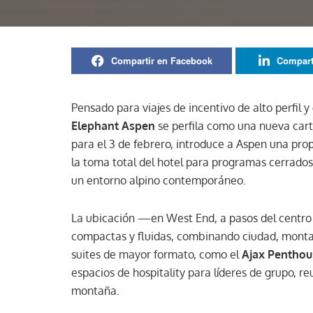
Compartir en Facebook
Compart
Pensado para viajes de incentivo de alto perfil
Elephant Aspen
se perfila como una nueva carta
para el 3 de febrero, introduce a Aspen una prop
la toma total del hotel para programas cerrados
un entorno alpino contemporáneo.
La ubicación —en West End, a pasos del centro
compactas y fluidas, combinando ciudad, montañ
suites de mayor formato, como el
Ajax Penthou
espacios de hospitality para líderes de grupo, re
montaña.