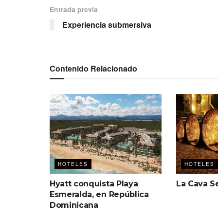
Entrada previa
Experiencia submersiva
Contenido Relacionado
HOTELES
HOTELES
Hyatt conquista Playa
La Cava S
Esmeralda, en República
Dominicana