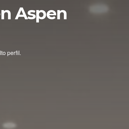
en Aspen
o perfil.