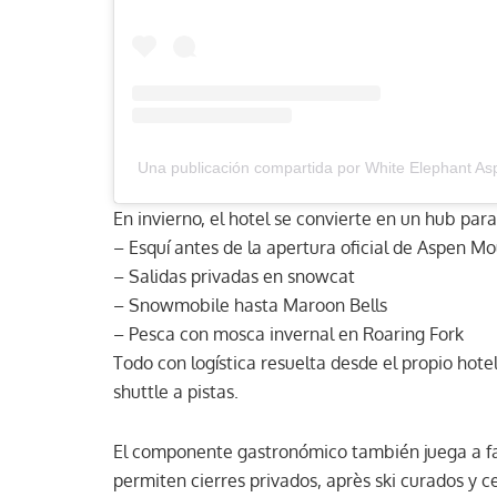
Una publicación compartida por White Elephant A
En invierno, el hotel se convierte en un hub par
– Esquí antes de la apertura oficial de Aspen M
– Salidas privadas en snowcat
– Snowmobile hasta Maroon Bells
– Pesca con mosca invernal en Roaring Fork
Todo con logística resuelta desde el propio hote
shuttle a pistas.
El componente gastronómico también juega a fa
permiten cierres privados, après ski curados y 