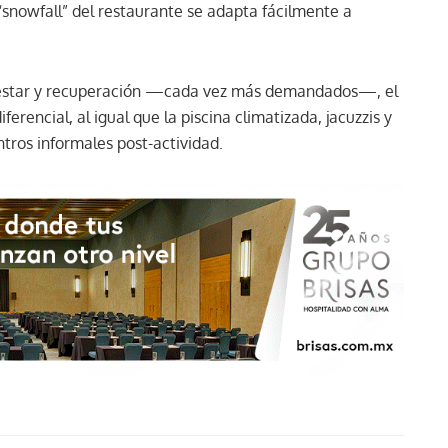
snowfall” del restaurante se adapta fácilmente a
nestar y recuperación —cada vez más demandados—, el
ferencial, al igual que la piscina climatizada, jacuzzis y
ntros informales post-actividad.