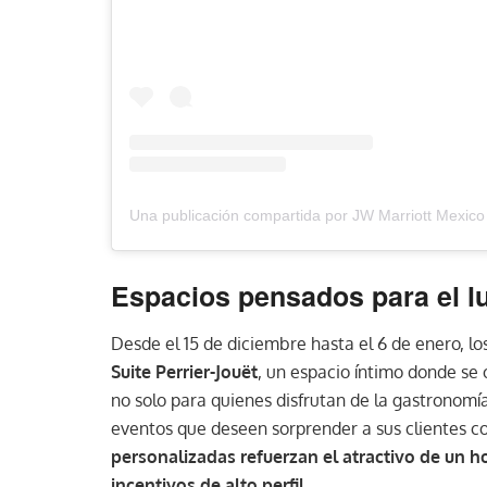
Espacios pensados para el l
Desde el 15 de diciembre hasta el 6 de enero, los
Suite Perrier-Jouët
, un espacio íntimo donde se
no solo para quienes disfrutan de la gastronomía
eventos que deseen sorprender a sus clientes c
personalizadas refuerzan el atractivo de un 
incentivos de alto perfil.