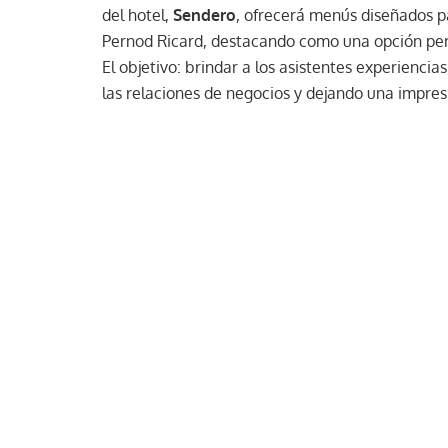
del hotel,
Sendero
, ofrecerá menús diseñados pa
Pernod Ricard, destacando como una opción perf
El objetivo: brindar a los asistentes experiencia
las relaciones de negocios y dejando una impres