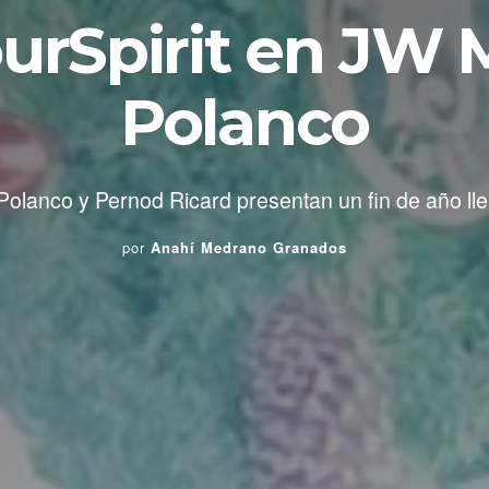
urSpirit en JW 
Polanco
Polanco y Pernod Ricard presentan un fin de año llen
por
Anahí Medrano Granados