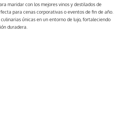
ra maridar con los mejores vinos y destilados de
ecta para cenas corporativas o eventos de fin de año.
s culinarias únicas en un entorno de lujo, fortaleciendo
ión duradera.