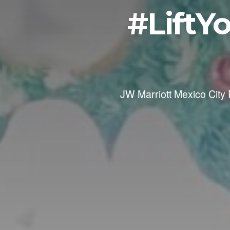
#LiftYo
JW Marriott Mexico City 