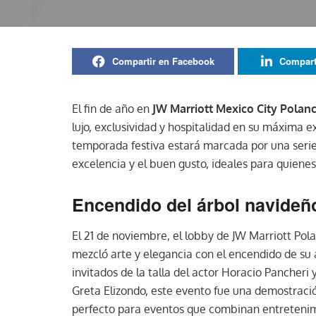
Compartir en Facebook
Compart
El fin de año en
JW Marriott Mexico City Polan
lujo, exclusividad y hospitalidad en su máxima e
temporada festiva estará marcada por una serie
excelencia y el buen gusto, ideales para quienes
Encendido del árbol navideñ
El 21 de noviembre, el lobby de JW Marriott Pol
mezcló arte y elegancia con el encendido de su
invitados de la talla del actor Horacio Pancheri
Greta Elizondo, este evento fue una demostració
perfecto para eventos que combinan entretenim