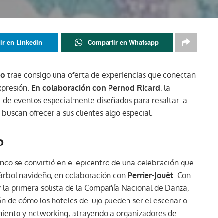
ir en LinkedIn
Compartir en Whatsapp
co
trae consigo una oferta de experiencias que conectan
xpresión.
En colaboración con Pernod Ricard
, la
 de eventos especialmente diseñados para resaltar la
 buscan ofrecer a sus clientes algo especial.
o
anco se convirtió en el epicentro de una celebración que
 árbol navideño, en colaboración con
Perrier-Jouët
. Con
 y la primera solista de la Compañía Nacional de Danza,
n de cómo los hoteles de lujo pueden ser el escenario
iento y networking, atrayendo a organizadores de