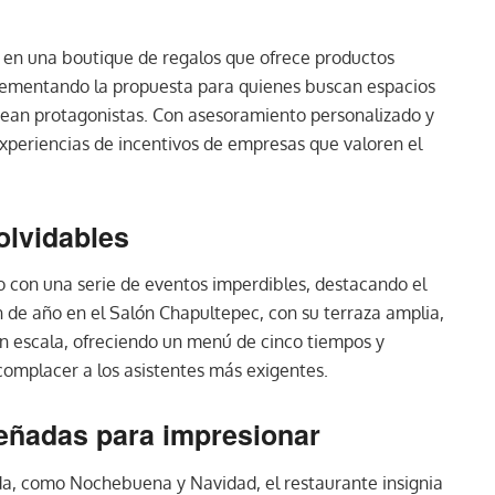
 en una boutique de regalos que ofrece productos
lementando la propuesta para quienes buscan espacios
 sean protagonistas. Con asesoramiento personalizado y
experiencias de incentivos de empresas que valoren el
olvidables
o con una serie de eventos imperdibles, destacando el
fin de año en el Salón Chapultepec, con su terraza amplia,
an escala, ofreciendo un menú de cinco tiempos y
complacer a los asistentes más exigentes.
eñadas para impresionar
da, como Nochebuena y Navidad, el restaurante insignia