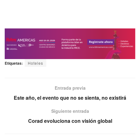
hoteles de diversas partes del mundo. A la premiación la
envolvió un ambiente de distinción que reconoció, a nivel
global, a lo mejor de la hospitalidad de lujo.
Etiquetas:
Hoteles
Entrada previa
Este año, el evento que no se sienta, no existirá
Siguiente entrada
Corad evoluciona con visión global