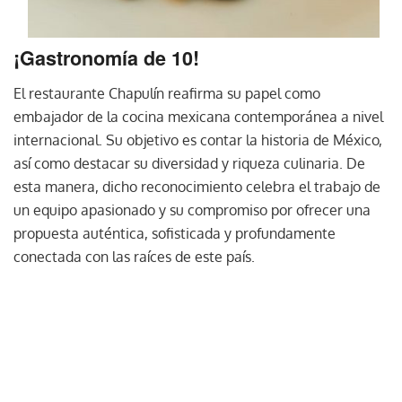
¡Gastronomía de 10!
El restaurante Chapulín reafirma su papel como
embajador de la cocina mexicana contemporánea a nivel
internacional. Su objetivo es contar la historia de México,
así como destacar su diversidad y riqueza culinaria. De
esta manera, dicho reconocimiento celebra el trabajo de
un equipo apasionado y su compromiso por ofrecer una
propuesta auténtica, sofisticada y profundamente
conectada con las raíces de este país.
La ceremonia de The World Luxury Awards se realizó el
pasado mes de octubre enrcelona, España,
consolidándose como un foro internacional de referencia
para la industria hotelera de lujo. Durante el evento se
reunieron directivos, propietarios y representantes de