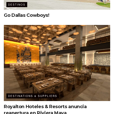
DESTINOS
Go Dallas Cowboys!
DESTINATIONS & SUPPLIERS
Royalton Hoteles & Resorts anuncia
reapertura en Riviera Maya