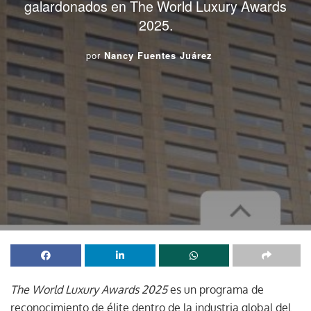
galardonados en The World Luxury Awards
2025.
por
Nancy Fuentes Juárez
The World Luxury Awards 2025
es un programa de
reconocimiento de élite dentro de la industria global del