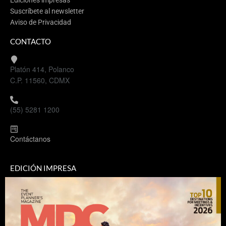
Suscríbete al newsletter
Aviso de Privacidad
CONTACTO
Platón 414, Polanco
C.P. 11560, CDMX
(55) 5281 1200
Contáctanos
EDICIÓN IMPRESA