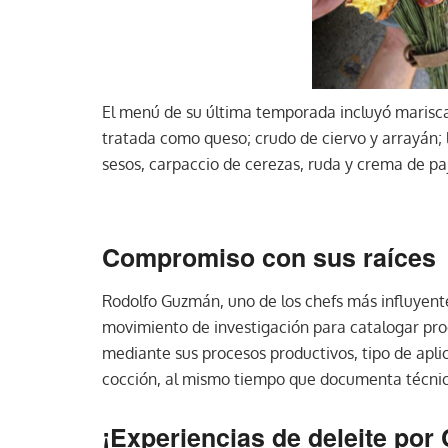
El menú de su última temporada incluyó marisca
tratada como queso; crudo de ciervo y arrayán;
sesos, carpaccio de cerezas, ruda y crema de paj
Compromiso con sus raíces
Rodolfo Guzmán, uno de los chefs más influyent
movimiento de investigación para catalogar pro
mediante sus procesos productivos, tipo de apli
cocción, al mismo tiempo que documenta técnic
¡Experiencias de deleite por 