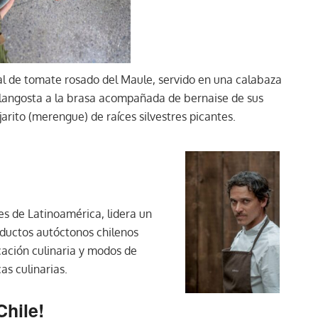
l de tomate rosado del Maule, servido en una calabaza
 langosta a la brasa acompañada de bernaise de sus
arito (merengue) de raíces silvestres picantes.
es de Latinoamérica, lidera un
ductos autóctonos chilenos
cación culinaria y modos de
as culinarias.
Chile!