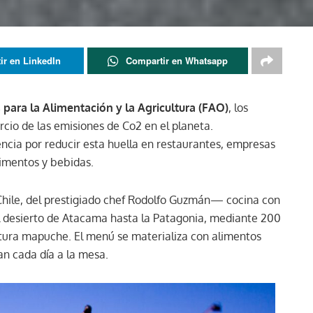
ir en LinkedIn
Compartir en Whatsapp
para la Alimentación y la Agricultura (FAO)
, los
cio de las emisiones de Co2 en el planeta.
cia por reducir esta huella en restaurantes, empresas
alimentos y bebidas.
ile, del prestigiado chef Rodolfo Guzmán— cocina con
 desierto de Atacama hasta la Patagonia, mediante 200
ltura mapuche. El menú se materializa con alimentos
an cada día a la mesa.