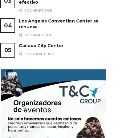
efectivo
1 COMPARTIDOS
Los Angeles Convention Center se
renueva
1 COMPARTIDOS
Canadá City Center
71 COMPARTIDOS