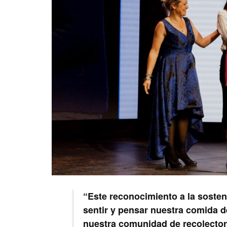
“Este reconocimiento a la sosten
sentir y pensar nuestra comida d
nuestra comunidad de recolectore