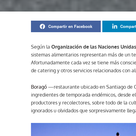
Compartir en Facebook
Compart
Según la
Organización de las Naciones Unidas 
sistemas alimentarios representan más de un ter
Afortunadamente cada vez se tiene más conscien
de catering y otros servicios relacionados con 
Boragó
—restaurante ubicado en Santiago de Ch
ingredientes de temporada endémicos, desde el
productores y recolectores, sobre todo de la cu
ignorados u olvidados que sorpresivamente lleg