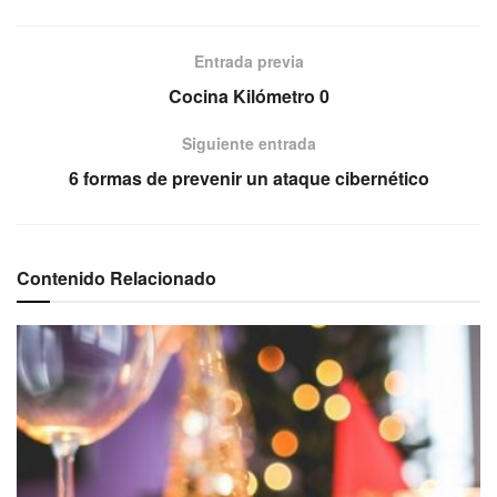
Entrada previa
Cocina Kilómetro 0
Siguiente entrada
6 formas de prevenir un ataque cibernético
Contenido Relacionado