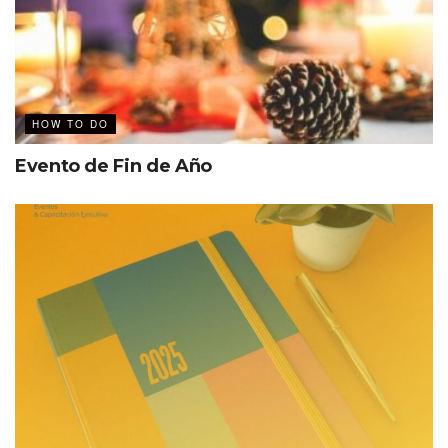
HOW TO DO
Evento de Fin de Año