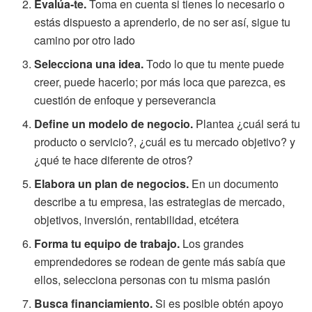
Evalúa-te.
Toma en cuenta si tienes lo necesario o
estás dispuesto a aprenderlo, de no ser así, sigue tu
camino por otro lado
Selecciona una idea.
Todo lo que tu mente puede
creer, puede hacerlo; por más loca que parezca, es
cuestión de enfoque y perseverancia
Define un modelo de negocio.
Plantea ¿cuál será tu
producto o servicio?, ¿cuál es tu mercado objetivo? y
¿qué te hace diferente de otros?
Elabora un plan de negocios.
En un documento
describe a tu empresa, las estrategias de mercado,
objetivos, inversión, rentabilidad, etcétera
Forma tu equipo de trabajo.
Los grandes
emprendedores se rodean de gente más sabía que
ellos, selecciona personas con tu misma pasión
Busca financiamiento.
Si es posible obtén apoyo