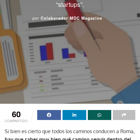
“startups”.
por
Colaborador MDC Magazine
60
COMPARTIDO
Si bien es cierto que todos los caminos conducen a Roma,
hay que saber muy bien qué camino seguir dentro del