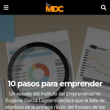
10 pasos para emprender
Un estudio del Instituto del Emprendimiento
Eugenio Garza Lagüera declara que la falta de
objetivos es la primera razón del fracaso de las