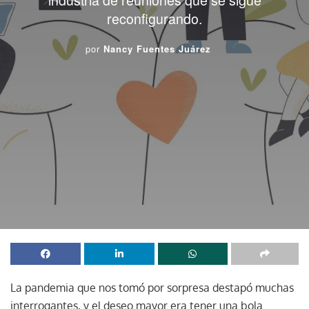
reconfigurando.
por
Nancy Fuentes Juárez
La pandemia que nos tomó por sorpresa destapó muchas
interrogantes, y el deseo mayor era tener una bola