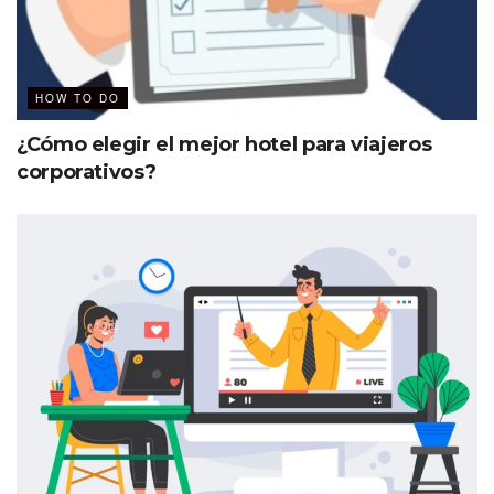
HOW TO DO
¿Cómo elegir el mejor hotel para viajeros
corporativos?
El futuro se crea con acciones en el aquí
y ahora; en los nuevos escenarios se
vislumbra:
Destinos mejor preparados
Infraestructura de primera y culturas digitalizadas
Profesionales con más conocimientos y mejores