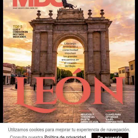
Utilizamos cookies para mejorar tu experiencia de navegación.
Consulta nuestra
Política de privacidad
.
De acuerdo