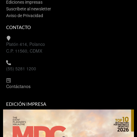
Ediciones impresas
Suscríbete al newsletter
Aviso de Privacidad
CONTACTO
Platón 414, Polanco
C.P. 11560, CDMX
(55) 5281 1200
Contáctanos
EDICIÓN IMPRESA