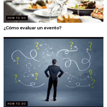
HOW TO DO
¿Cómo evaluar un evento?
HOW TO DO