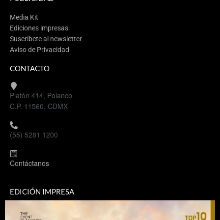
Media Kit
Ediciones impresas
Suscríbete al newsletter
Aviso de Privacidad
CONTACTO
Platón 414, Polanco
C.P. 11560, CDMX
(55) 5281 1200
Contáctanos
EDICIÓN IMPRESA