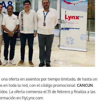
a una oferta en asientos por tiempo limitado, de hasta un
s en toda la red, con el código promocional:
CANCUN
.
dos. La oferta comienza el 15 de febrero y finaliza a las
formación en FlyLynx.com