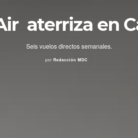
Air aterriza en 
Seis vuelos directos semanales.
por
Redacción MDC