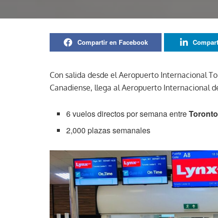
Compartir en Facebook
Compart
Con salida desde el Aeropuerto Internacional T
Canadiense, llega al Aeropuerto Internacional 
6 vuelos directos por semana entre
Toront
2,000 plazas semanales