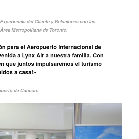
, Experiencia del Cliente y Relaciones con las
 Área Metropolitana de Toronto.
ón para el Aeropuerto Internacional de
enida a Lynx Air a nuestra familia. Con
en que juntos impulsaremos el turismo
nidos a casa!»
opuerto de Cancún.