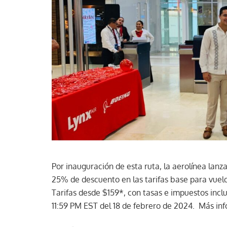
Por inauguración de esta ruta, la aerolínea lanz
25% de descuento en las tarifas base para vuelo
Tarifas desde $159*, con tasas e impuestos inclui
11:59 PM EST del 18 de febrero de 2024. Más in