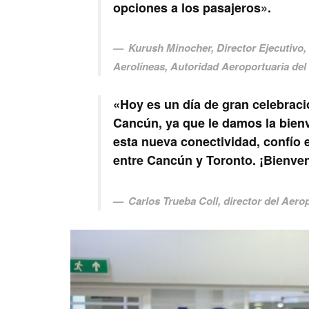
opciones a los pasajeros».
Kurush Minocher
, Director Ejecutivo
Aerolíneas, Autoridad Aeroportuaria del
«Hoy es un día de gran celebraci
Cancún, ya que le damos la bienv
esta nueva conectividad, confío 
entre Cancún y Toronto. ¡Bienve
Carlos Trueba Coll
, director del Aer