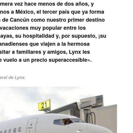
rimera vez hace menos de dos años, y
os a México, el tercer país que ya forma
ón de Cancún como nuestro primer destino
e vacaciones muy popular entre los
yas, su hospitalidad y, por supuesto, ¡su
canadienses que viajen a la hermosa
itar a familiares y amigos, Lynx les
e vuelo a un precio superaccesible».
eral de Lynx.