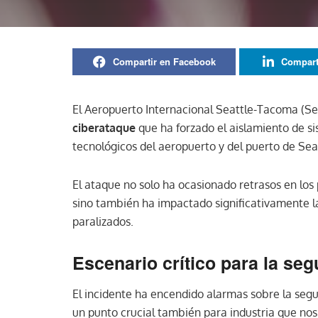
Compartir en Facebook
Compart
El Aeropuerto Internacional Seattle-Tacoma (Se
ciberataque
que ha forzado el aislamiento de si
tecnológicos del aeropuerto y del puerto de Seat
El ataque no solo ha ocasionado retrasos en los 
sino también ha impactado significativamente la 
paralizados.
Escenario crítico para la se
El incidente ha encendido alarmas sobre la segu
un punto crucial también para industria que no