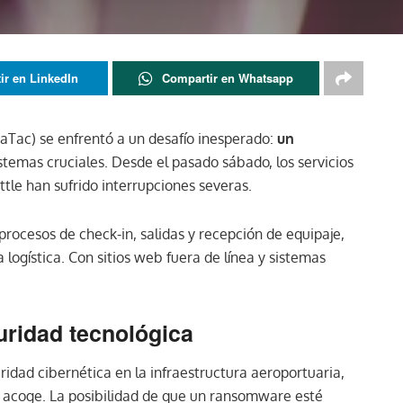
ir en LinkedIn
Compartir en Whatsapp
aTac) se enfrentó a un desafío inesperado:
un
stemas cruciales. Desde el pasado sábado, los servicios
tle han sufrido interrupciones severas.
procesos de check-in, salidas y recepción de equipaje,
logística. Con sitios web fuera de línea y sistemas
guridad tecnológica
ridad cibernética en la infraestructura aeroportuaria,
s acoge. La posibilidad de que un ransomware esté