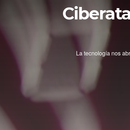
Ciberat
La tecnología nos ab