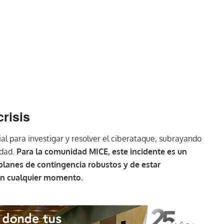
risis
cial para investigar y resolver el ciberataque, subrayando
idad.
Para la comunidad MICE, este incidente es un
planes de contingencia robustos y de estar
en cualquier momento.