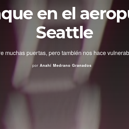
aque en el aerop
Seattle
re muchas puertas, pero también nos hace vulnerab
por
Anahí Medrano Granados