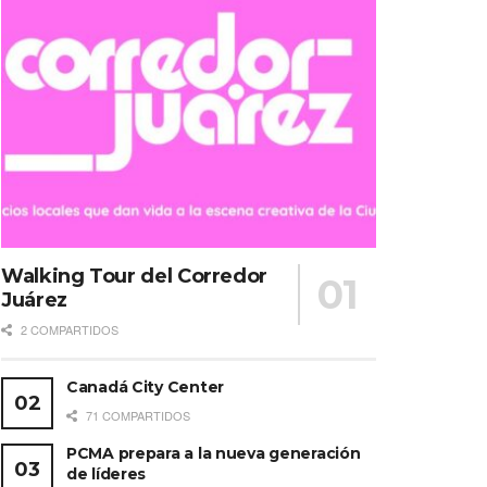
Walking Tour del Corredor
Juárez
2 COMPARTIDOS
Canadá City Center
71 COMPARTIDOS
PCMA prepara a la nueva generación
de líderes