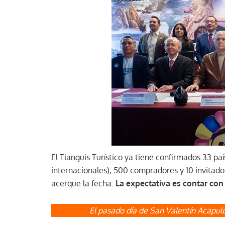
El Tianguis Turístico ya tiene confirmados 33 pa
internacionales), 500 compradores y 10 invitado
acerque la fecha.
La expectativa es contar con
El pasado día de San Valentín Acapulc