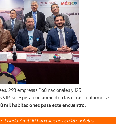
íses, 293 empresas (168 nacionales y 125
s VIP; se espera que aumenten las cifras conforme se
 8 mil habitaciones para este encuentro.
o brindó 7 mil 110 habitaciones en 167 hoteles.