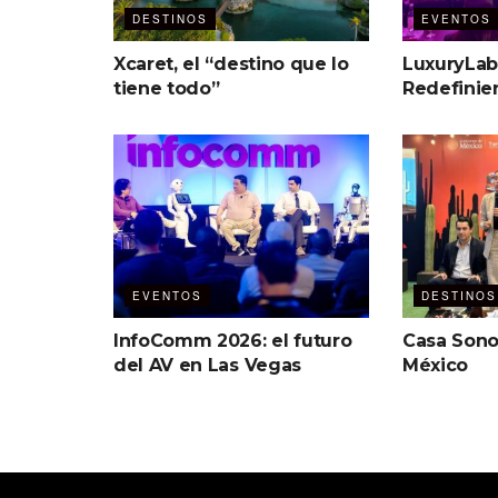
DESTINOS
EVENTOS
Xcaret, el “destino que lo
LuxuryLab
tiene todo”
Redefinien
EVENTOS
DESTINOS
InfoComm 2026: el futuro
Casa Sono
del AV en Las Vegas
México