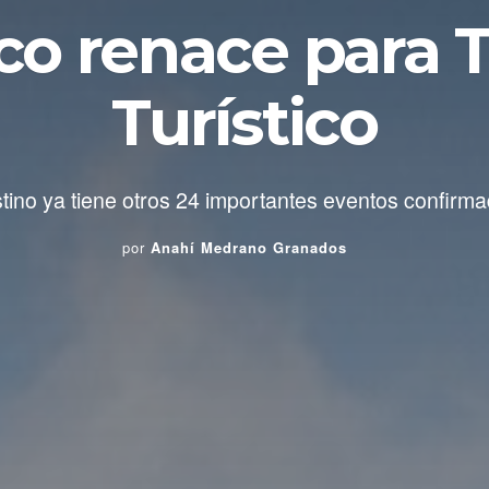
co renace para T
Turístico
ino ya tiene otros 24 importantes eventos confirm
por
Anahí Medrano Granados