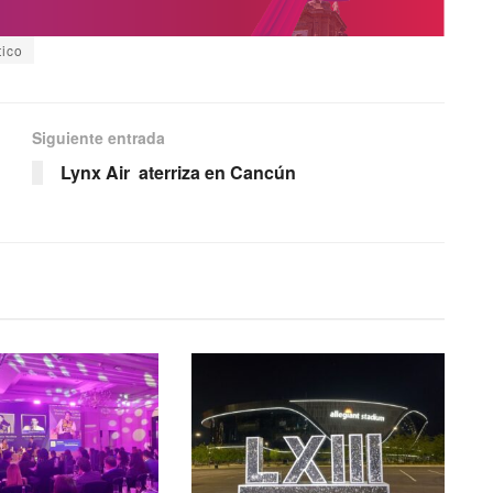
tico
Siguiente entrada
Lynx Air aterriza en Cancún