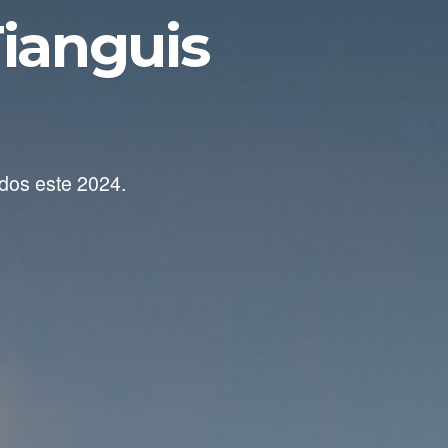
ianguis
ados este 2024.