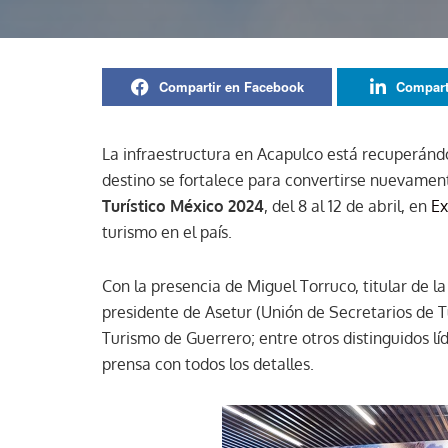
Compartir en Facebook
Compart
La infraestructura en Acapulco está recuperán
destino se fortalece para convertirse nuevamen
Turístico México 2024
, del 8 al 12 de abril, en
Ex
turismo en el país.
Con la presencia de Miguel Torruco, titular de l
presidente de Asetur (Unión de Secretarios de T
Turismo de Guerrero; entre otros distinguidos lí
prensa con todos los detalles.