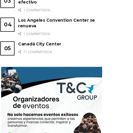
efectivo
1 COMPARTIDOS
Los Angeles Convention Center se
renueva
1 COMPARTIDOS
Canadá City Center
71 COMPARTIDOS