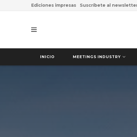
Ediciones impresas
Suscríbete al newslette
INICIO
MEETINGS INDUSTRY