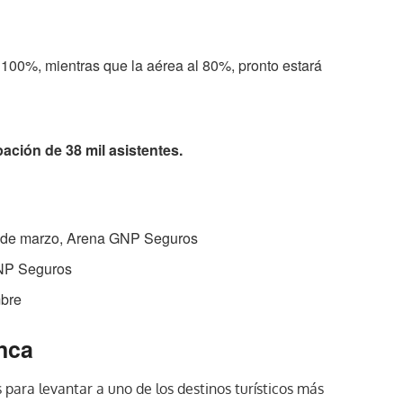
 100%, mientras que la aérea al 80%, pronto estará
ación de 38 mil asistentes.
-2 de marzo, Arena GNP Seguros
GNP Seguros
mbre
nca
para levantar a uno de los destinos turísticos más