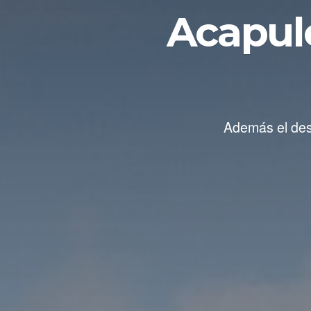
Acapul
Además el dest