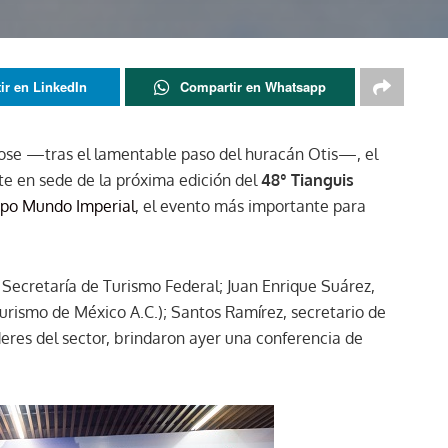
ir en LinkedIn
Compartir en Whatsapp
dose —tras el lamentable paso del huracán Otis—, el
te en sede de la próxima edición del
48° Tianguis
po Mundo Imperial
, el evento más importante para
a Secretaría de Turismo Federal; Juan Enrique Suárez,
urismo de México A.C.); Santos Ramírez, secretario de
deres del sector, brindaron ayer una conferencia de