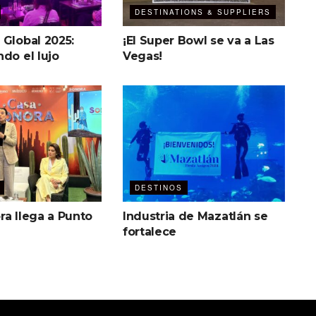
DESTINATIONS & SUPPLIERS
 Global 2025:
¡El Super Bowl se va a Las
do el lujo
Vegas!
DESTINOS
ra llega a Punto
Industria de Mazatlán se
fortalece