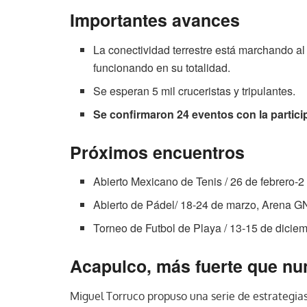
Importantes avances
La conectividad terrestre está marchando al
funcionando en su totalidad.
Se esperan 5 mil cruceristas y tripulantes.
Se confirmaron 24 eventos con la particip
Próximos encuentros
Abierto Mexicano de Tenis / 26 de febrero
Abierto de Pádel/ 18-24 de marzo, Arena 
Torneo de Futbol de Playa / 13-15 de dicie
Acapulco, más fuerte que nu
Miguel Torruco propuso una serie de estrategias 