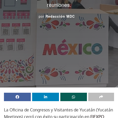
reuniones.
por
Redacción MDC
La Oficina de Congresos y Visitantes de Yucatán (Yucatán
Meetings) cerró con éxito su participación en
FIEXPO