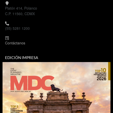
Platón 414, Polanco
C.P. 11560, CDMX
(55) 5281 1200
Contáctanos
EDICIÓN IMPRESA