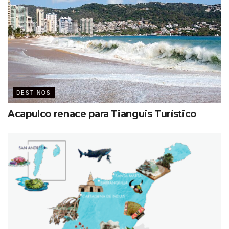
DESTINOS
Acapulco renace para Tianguis Turístico