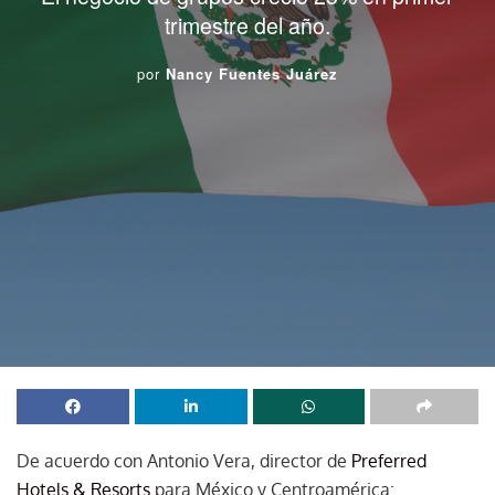
trimestre del año.
por
Nancy Fuentes Juárez
De acuerdo con Antonio Vera, director de
Preferred
Hotels & Resorts
para México y Centroamérica: