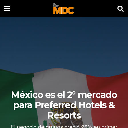
México es el 2° mercado
para Preferred Hotels &
Resorts
El negocio de grupos creció 25% en primer