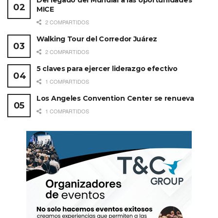
Del legado del Mundial a las oportunidades
MICE
2 COMPARTIDOS
Walking Tour del Corredor Juárez
2 COMPARTIDOS
5 claves para ejercer liderazgo efectivo
1 COMPARTIDOS
Los Angeles Convention Center se renueva
1 COMPARTIDOS