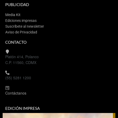
PUBLICIDAD
Media Kit
Ediciones impresas
Suscríbete al newsletter
Aviso de Privacidad
CONTACTO
Platón 414, Polanco
C.P. 11560, CDMX
(55) 5281 1200
Contáctanos
EDICIÓN IMPRESA