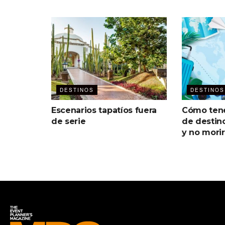
DESTINOS
DESTINOS
Escenarios tapatíos fuera
Cómo tene
de serie
de destin
y no morir