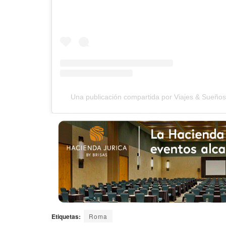
Una publicación compartida por Viajes & Sueñ
Etiquetas:
Roma