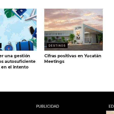
DESTINOS
r una gestión
Cifras positivas en Yucatán
os autosuficiente
Meetings
 en el intento
PUBLICIDAD
ED