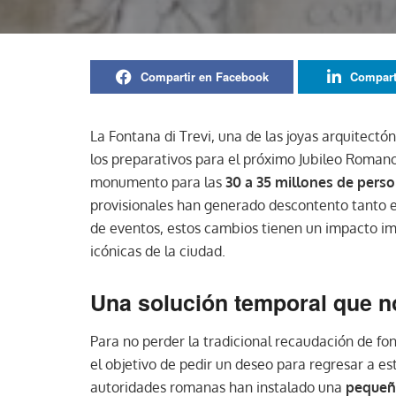
Compartir en Facebook
Compart
La Fontana di Trevi, una de las joyas arquitect
los preparativos para el próximo Jubileo Roman
monumento para las
30 a 35 millones de pers
provisionales han generado descontento tanto e
de eventos, estos cambios tienen un impacto im
icónicas de la ciudad.
Una solución temporal que n
Para no perder la tradicional recaudación de f
el objetivo de pedir un deseo para regresar a es
autoridades romanas han instalado una
pequeña