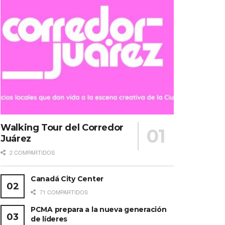
Walking Tour del Corredor
Juárez
2 COMPARTIDOS
Canadá City Center
71 COMPARTIDOS
PCMA prepara a la nueva generación
de líderes