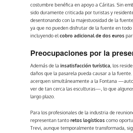
costumbre benéfica en apoyo a Cáritas. Sin emb
sido duramente criticada por turistas y resident
desentonando con la majestuosidad de la fuent
ya que no pueden disfrutar de la fuente en todo
incluyendo el
cobro adicional de dos euros
par
Preocupaciones por la pres
Además de la
insatisfacción turística
, los resi
daños que la pasarela pueda causar a la fuente
acerquen simultáneamente a la Fontana —autor
ver de tan cerca las esculturas—, lo que algu
largo plazo.
Para los profesionales de la industria de reuni
representan tanto
retos logísticos
como oportun
Trevi, aunque temporalmente transformada, sigu