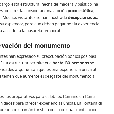
argo, esta estructura, hecha de madera y plástico, ha
es, quienes la consideran una adición
poco estética
,
e. Muchos visitantes se han mostrado
decepcionados
,
 su esplendor, pero aún deben pagar por la experiencia,
a acceder a la pasarela temporal.
ervación del monumento
dentes han expresado su preocupación por los posibles
. Esta estructura permite que
hasta 130 personas
se
idades argumentan que es una experiencia única al
nos temen que aumente el desgaste del monumento a
ones, los preparativos para el Jubileo Romano en Roma
idades para ofrecer experiencias únicas. La Fontana di
e siendo un imán turístico que, con una planificación