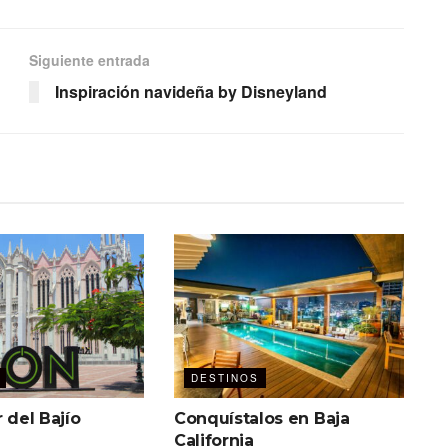
Siguiente entrada
Inspiración navideña by Disneyland
DESTINOS
r del Bajío
Conquístalos en Baja
California