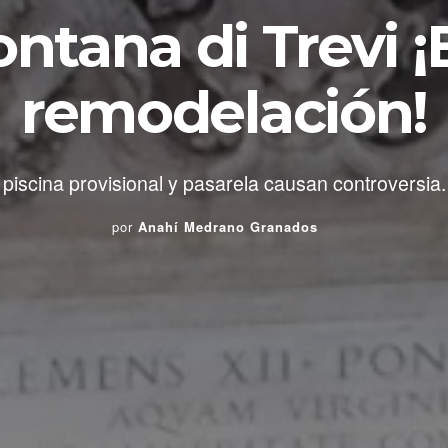
ontana di Trevi ¡
remodelación!
piscina provisional y pasarela causan controversia.
por
Anahí Medrano Granados