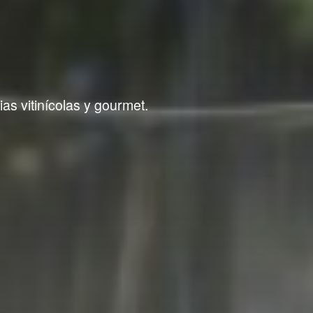
as vitinícolas y gourmet.