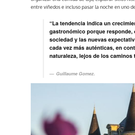
entre viñedos e incluso pasar la noche en uno de 
“La tendencia indica un crecimie
gastronómico porque responde, en
sociedad y las nuevas expectativ
cada vez más auténticas, en cont
naturaleza, lejos de los caminos t
Guillaume Gomez.