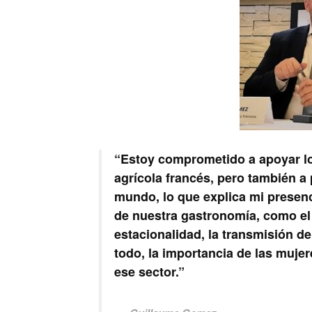
“Estoy comprometido a apoyar lo 
agrícola francés, pero también a
mundo, lo que explica mi presenc
de nuestra gastronomía, como el 
estacionalidad, la transmisión d
todo, la importancia de las muje
ese sector.”