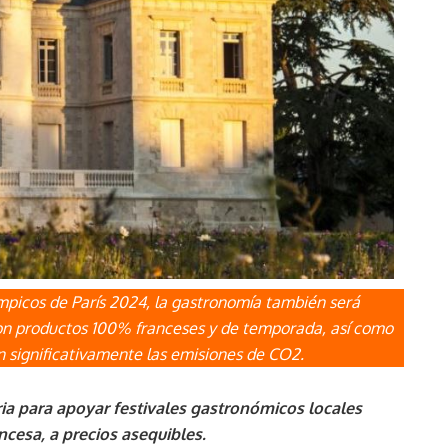
mpicos de París 2024, la gastronomía también será
 con productos 100% franceses y de temporada, así como
 significativamente las emisiones de CO2.
ia para apoyar festivales gastronómicos locales
cesa, a precios asequibles.