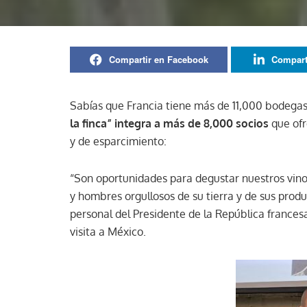
Compartir en Facebook
Compart
Sabías que Francia tiene más de 11,000 bodegas 
la finca” integra a más de 8,000 socios
que ofr
y de esparcimiento:
“Son oportunidades para degustar nuestros vinos
y hombres orgullosos de su tierra y de sus pro
personal del Presidente de la República francesa
visita a México.