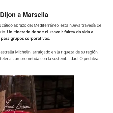
 Dijon a Marsella
l cálido abrazo del Mediterráneo, esta nueva travesía de
rio.
Un itinerario donde el «savoir-faire» da vida a
 para grupos corporativos.
trella Michelin, arraigado en la riqueza de su región.
telería comprometida con la sostenibilidad. O pedalear