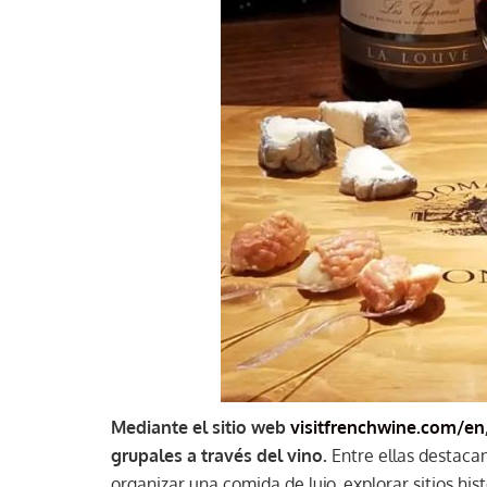
Mediante el sitio web
visitfrenchwine.com/en
grupales a través del vino.
Entre ellas destacan
organizar una comida de lujo, explorar sitios hi