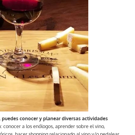
, puedes conocer y planear diversas actividades
: conocer a los enólogos, aprender sobre el vino,
stóricos, hacer shopping relacionado al vino y/o pedalear