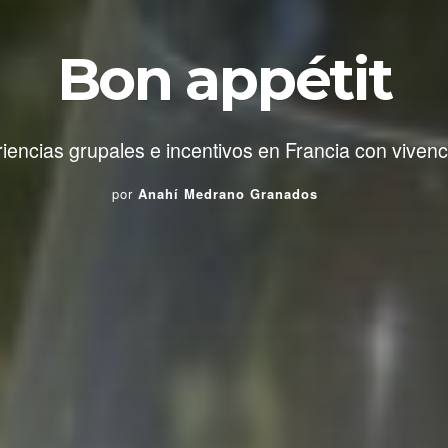
Bon appétit
iencias grupales e incentivos en Francia con vivenci
por
Anahí Medrano Granados