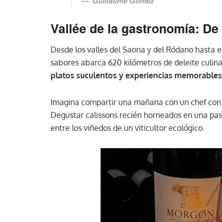
Guillaume Gomez
Vallée de la gastronomía: De
Desde los valles del Saona y del Ródano hasta e
sabores abarca 620 kilómetros de deleite culina
platos suculentos y experiencias memorables
Imagina compartir una mañana con un chef con es
Degustar calissons recién horneados en una pas
entre los viñedos de un viticultor ecológico.