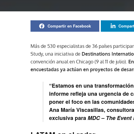
Compartir en Facebook
Compart
Más de 530 especialistas de 36 países participa
Study, una iniciativa de
Destinations Internati
convención anual en Chicago (9 al 11 de julio).
En
encuestadas ya actúan en proyectos de desarro
“
Estamos en una transformación
informe refleja una urgencia de 
poner el foco en las comunidades
Ana María Viscasillas, consultor
exclusiva para
MDC – The Event 