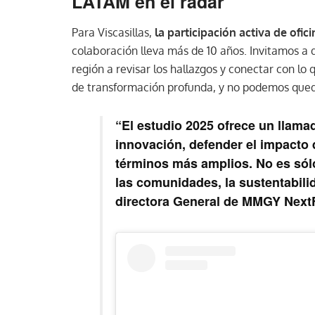
LATAM en el radar
Para Viscasillas,
la participación activa de ofi
colaboración lleva más de 10 años. Invitamos a 
región a revisar los hallazgos y conectar con l
de transformación profunda, y no podemos qued
“
El estudio 2025 ofrece un llama
innovación, defender el impacto 
términos más amplios
. No es só
las comunidades, la sustentabili
directora General de MMGY NextF