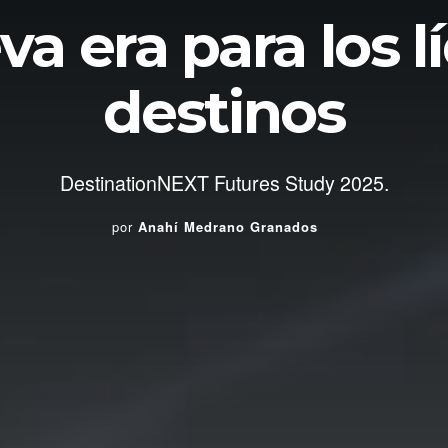
a era para los l
destinos
DestinationNEXT Futures Study 2025.
por
Anahí Medrano Granados