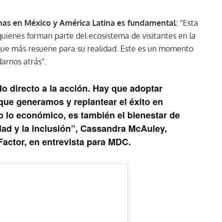
cinas en México y América Latina es fundamental
: “Esta
quienes forman parte del ecosistema de visitantes en la
o que más resuene para su realidad. Este es un momento
arnos atrás”.
do directo a la acción. Hay que adoptar
que generamos y replantear el éxito en
lo lo económico, es también el bienestar de
dad y la inclusión”, Cassandra McAuley,
actor, en entrevista para MDC.