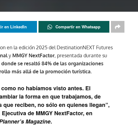
ir en LinkedIn
Compartir en Whatsapp
ron en la edición 2025 del DestinationNEXT Futures
onal
y
MMGY NextFactor
, presentada durante su
 donde se resaltó 84% de las organizaciones
llo más allá de la promoción turística.
 como no habíamos visto antes. El
cambiar la forma en que trabajamos
, de
 que reciben, no sólo en quienes llegan”,
a Ejecutiva de MMGY NextFactor, en
Planner’s Magazine
.