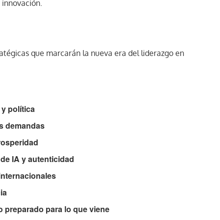
 innovación.
tratégicas que marcarán la nueva era del liderazgo en
y política
as demandas
rosperidad
de IA y autenticidad
internacionales
ia
to preparado para lo que viene