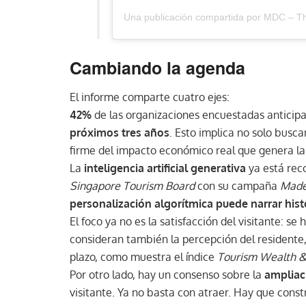
Cambiando la agenda
El informe comparte cuatro ejes:
42%
de las organizaciones encuestadas anticip
próximos tres años
. Esto implica no solo busc
firme del impacto económico real que genera la 
La
inteligencia artificial generativa
ya está reco
Singapore Tourism Board
con su campaña
Made
personalización algorítmica puede narrar hist
El foco ya no es la satisfacción del visitante: se
consideran también la percepción del residente,
plazo, como muestra el índice
Tourism Wealth &
Por otro lado, hay un consenso sobre la
ampliac
visitante. Ya no basta con atraer. Hay que const