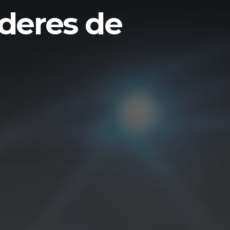
íderes de