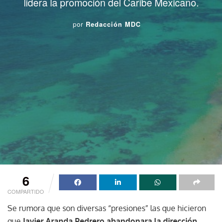
lidera la promoción del Caribe Mexicano.
por
Redacción MDC
6
COMPARTIDO
Se rumora que son diversas “presiones” las que hicieron
que
Javier Aranda Pedrero abandonara la dirección