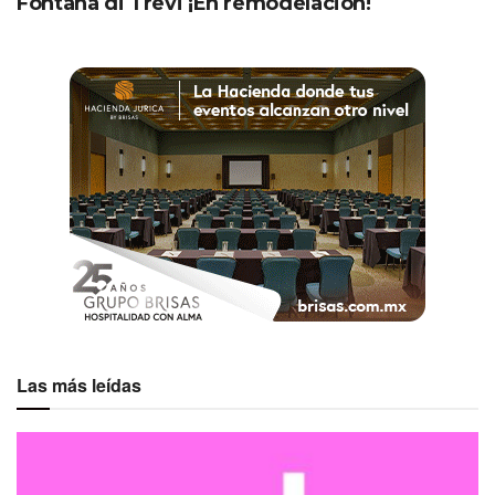
Fontana di Trevi ¡En remodelación!
Las más leídas