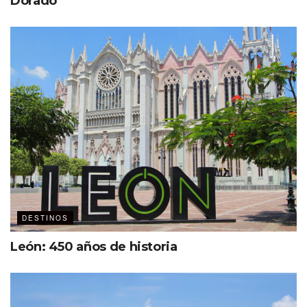
Dorado
DESTINOS
León: 450 años de historia