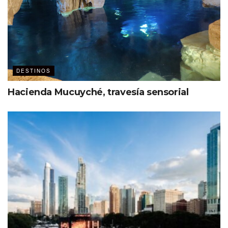
DESTINOS
Hacienda Mucuyché, travesía sensorial
Mercadólogo de profesión
Consultor en Preferred Travel Group
Ha trabajado para Grupo Xcaret e Interjet, por
mencionar algunas empresas.