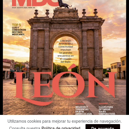
Utilizamos cookies para mejorar tu experiencia de navegación.
Consulta nuestra
Política de privacidad
.
De acuerdo