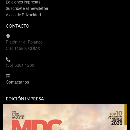
Ediciones impresas
Suscríbete al newsletter
Aviso de Privacidad
CONTACTO
Platón 414, Polanco
C.P. 11560, CDMX
(55) 5281 1200
Contáctanos
EDICIÓN IMPRESA