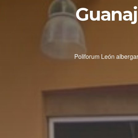
Guanaju
Poliforum León alberga