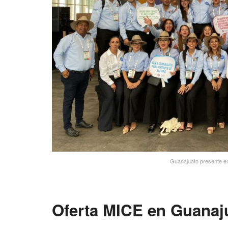
Guanajuato presente en 
Oferta MICE en Guanaj