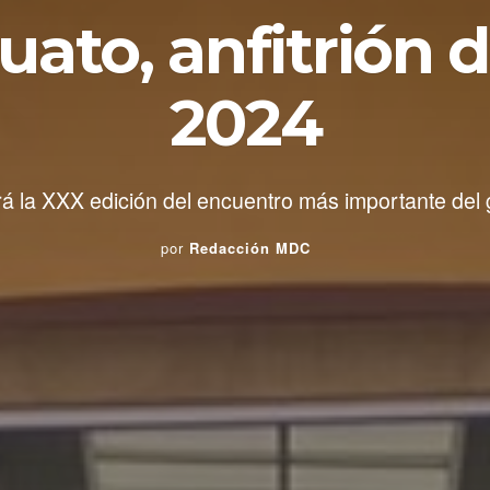
ato, anfitrión 
2024
rá la XXX edición del encuentro más importante del
por
Redacción MDC