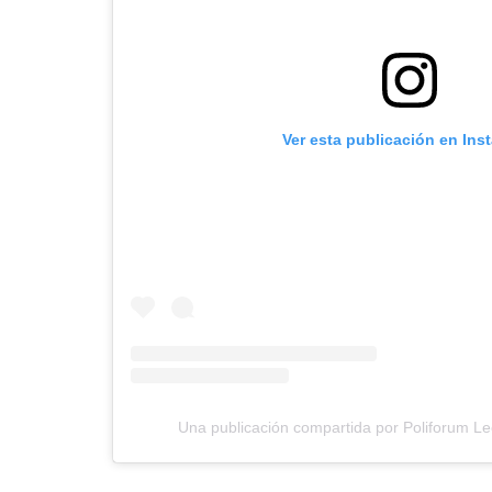
Ver esta publicación en Ins
Una publicación compartida por Poliforum Le