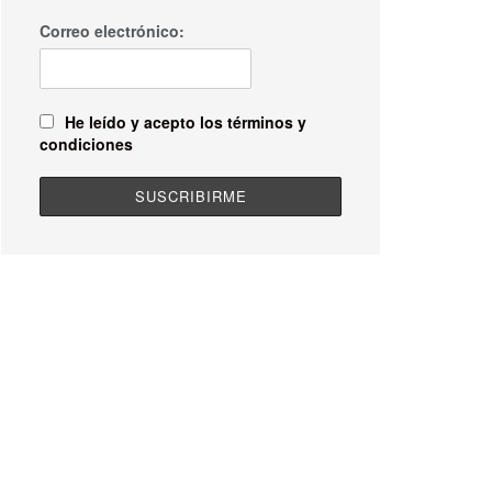
Correo electrónico:
He leído y acepto los términos y
condiciones