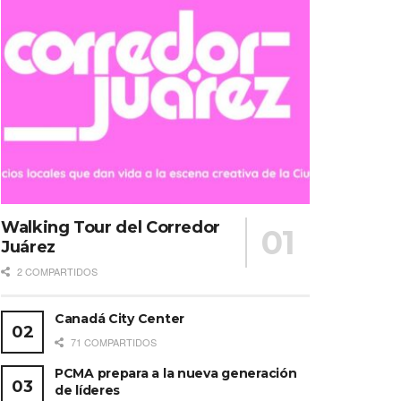
Walking Tour del Corredor
Juárez
2 COMPARTIDOS
Canadá City Center
71 COMPARTIDOS
PCMA prepara a la nueva generación
de líderes