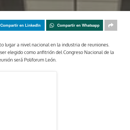
Compartir en LinkedIn
Compartir en Whatsapp
o lugar a nivel nacional en la industria de reuniones.
ser elegido como anfitrión del Congreso Nacional de la
eunión será Poliforum León.