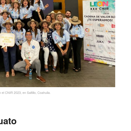
el CNIR 2023, en Saltillo, Coahuila.
uato