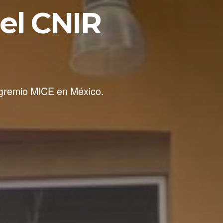
del CNIR
 gremio MICE en México.