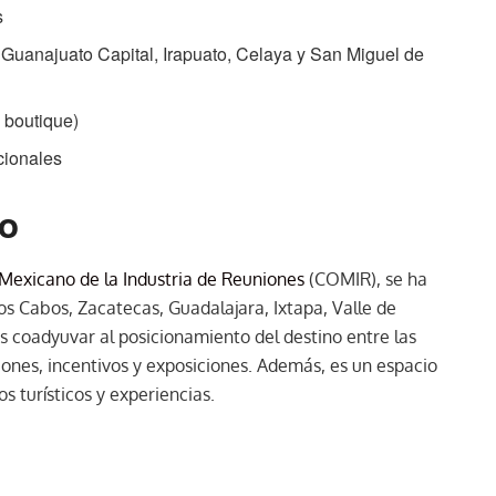
s
 Guanajuato Capital, Irapuato, Celaya y San Miguel de
y boutique)
cionales
co
Mexicano de la Industria de Reuniones
(COMIR), se ha
s Cabos, Zacatecas, Guadalajara, Ixtapa, Valle de
es coadyuvar al posicionamiento del destino entre las
nes, incentivos y exposiciones. Además, es un espacio
 turísticos y experiencias.