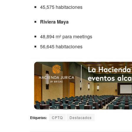
45,575 habitaciones
Riviera Maya
48,894 m
para meetings
2
56,645 habitaciones
Etiquetas:
CPTQ
Destacados