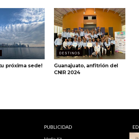
DESTINOS
tu próxima sede!
Guanajuato, anfitrión del
CNIR 2024
PUBLICIDAD
ED
Media Kit