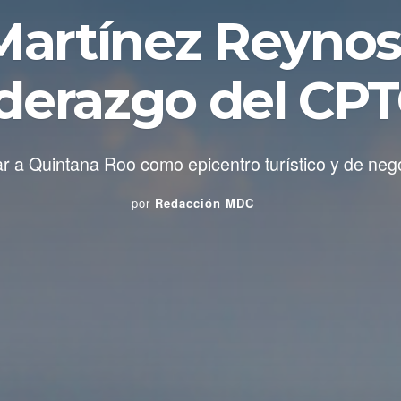
Martínez Reyno
iderazgo del CP
ar a Quintana Roo como epicentro turístico y de neg
por
Redacción MDC