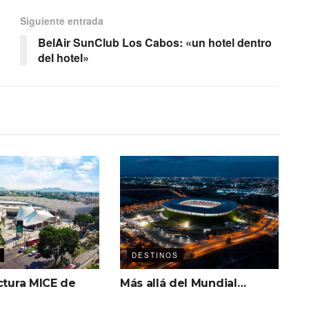
Siguiente entrada
BelAir SunClub Los Cabos: «un hotel dentro
del hotel»
DESTINOS
ctura MICE de
Más allá del Mundial…