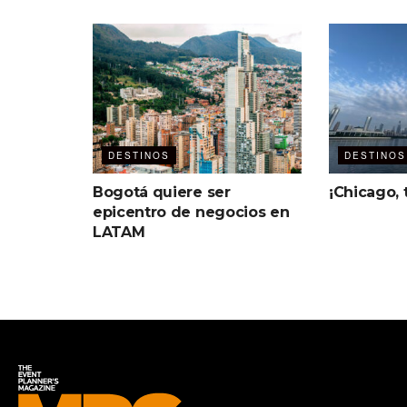
DESTINOS
DESTINOS
Bogotá quiere ser
¡Chicago, 
epicentro de negocios en
LATAM