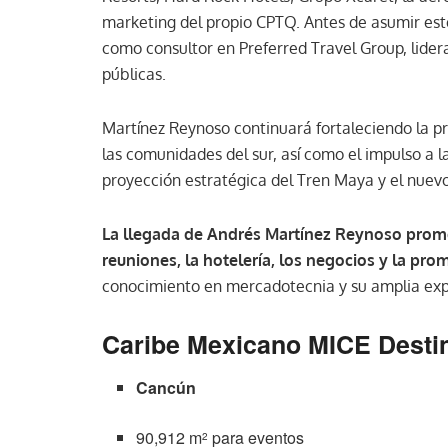
marketing del propio CPTQ. Antes de asumir es
como consultor en Preferred Travel Group, lider
públicas.
Martínez Reynoso continuará fortaleciendo la pr
las comunidades del sur, así como el impulso a
proyección estratégica del Tren Maya y el nuevo
La llegada de Andrés Martínez Reynoso promet
reuniones, la hotelería, los negocios y la pro
conocimiento en mercadotecnia y su amplia expe
Caribe Mexicano MICE Desti
Cancún
90,912 m
para eventos
2