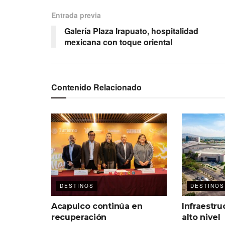
Entrada previa
Galería Plaza Irapuato, hospitalidad
mexicana con toque oriental
Contenido Relacionado
DESTINOS
DESTINOS
Acapulco continúa en
Infraestru
recuperación
alto nivel