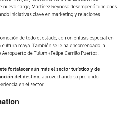
te nuevo cargo, Martínez Reynoso desempeñó funciones
ando iniciativas clave en marketing y relaciones
omoción de todo el estado, con un énfasis especial en
 la cultura maya. También se le ha encomendado la
 Aeropuerto de Tulum «Felipe Carrillo Puerto».
e fortalecer aún más el sector turístico y de
moción del destino,
aprovechando su profundo
riencia en el sector.
nation