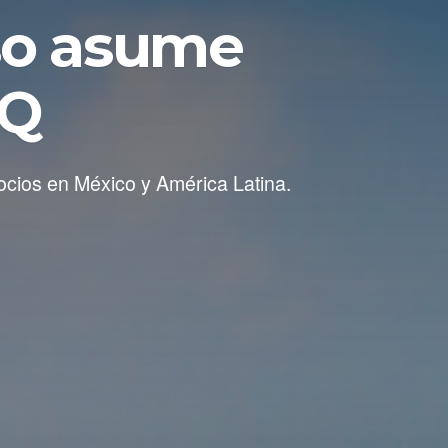
so asume
TQ
ocios en México y América Latina.