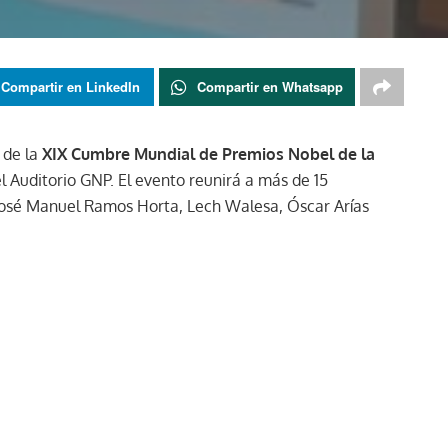
Compartir en LinkedIn
Compartir en Whatsapp
 de la
XIX Cumbre Mundial de Premios Nobel de la
el Auditorio GNP. El evento reunirá a más de 15
osé Manuel Ramos Horta, Lech Walesa, Óscar Arías