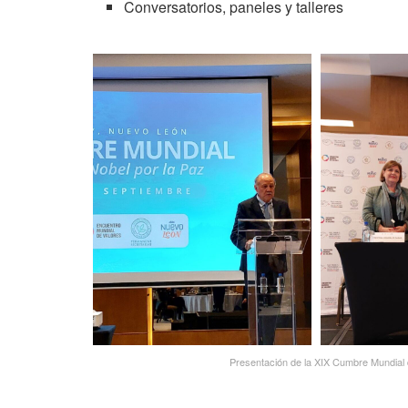
Conversatorios, paneles y talleres
Presentación de la XIX Cumbre Mundial 