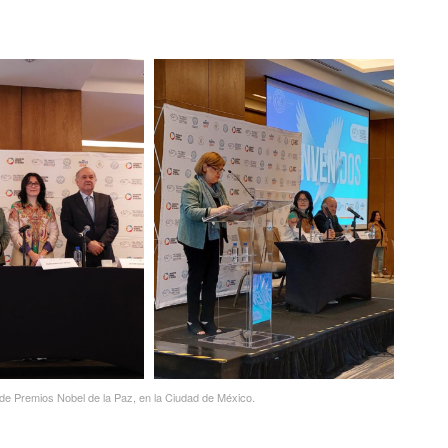
de Premios Nobel de la Paz, en la Ciudad de México.