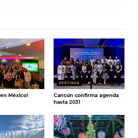
DESTINOS
 en México!
Cancún confirma agenda
hasta 2031