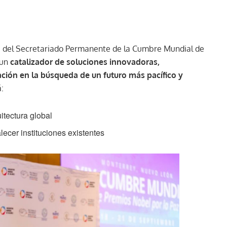
a del Secretariado Permanente de la Cumbre Mundial de
 un
catalizador de soluciones innovadoras,
ión en la búsqueda de un futuro más pacífico y
á:
uitectura global
lecer instituciones existentes