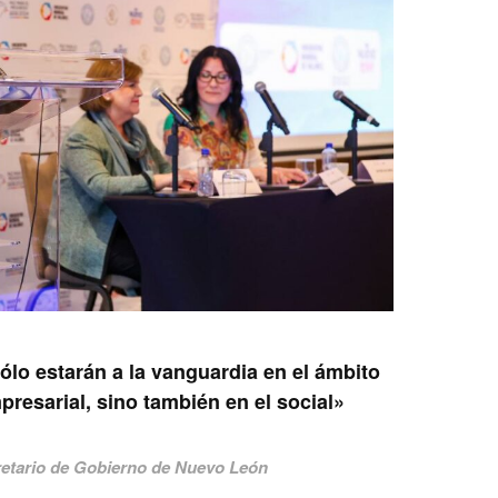
lo estarán a la vanguardia en el ámbito
presarial, sino también en el social»
retario de Gobierno de Nuevo León