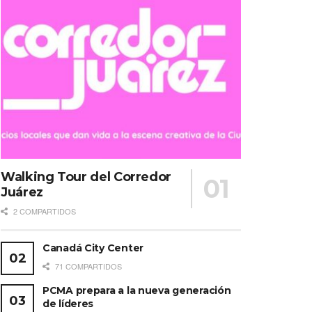
Walking Tour del Corredor
Juárez
2 COMPARTIDOS
Canadá City Center
71 COMPARTIDOS
PCMA prepara a la nueva generación
de líderes