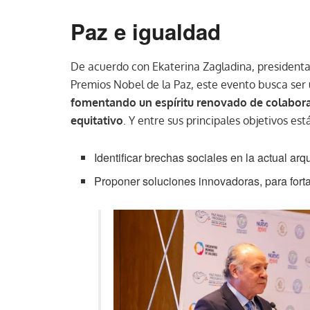
Paz e igualdad
De acuerdo con Ekaterina Zagladina, president
Premios Nobel de la Paz, este evento busca ser
fomentando un espíritu renovado de colaborac
equitativo
. Y entre sus principales objetivos est
Identificar brechas sociales en la actual arq
Proponer soluciones innovadoras, para forta