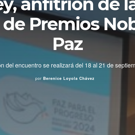
y, anfitrión de 
 de Premios Nobe
Paz
ón del encuentro se realizará del 18 al 21 de septie
por
Berenice Loyola Chávez