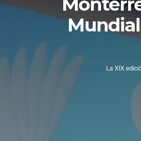
Monterre
Mundial
La XIX edici