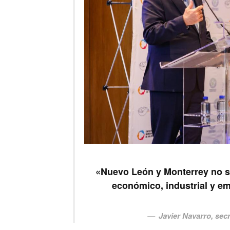
«Nuevo León y Monterrey no só
económico, industrial y em
Javier Navarro, sec