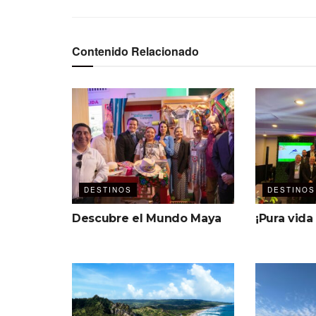
Contenido Relacionado
DESTINOS
DESTINOS
Descubre el Mundo Maya
¡Pura vida