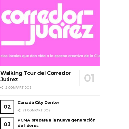
Walking Tour del Corredor
Juárez
2 COMPARTIDOS
Canadá City Center
71 COMPARTIDOS
PCMA prepara a la nueva generación
de líderes