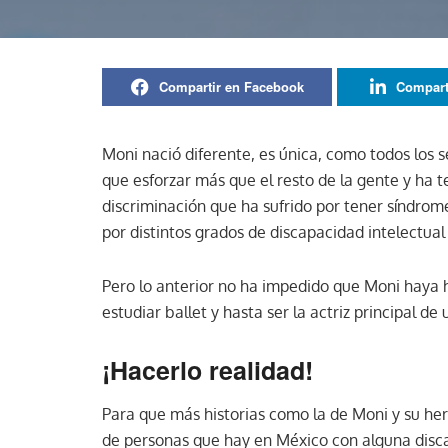
Compartir en Facebook
Compart
Moni nació diferente, es única, como todos los 
que esforzar más que el resto de la gente y ha t
discriminación que ha sufrido por tener síndro
por distintos grados de discapacidad intelectua
Pero lo anterior no ha impedido que Moni haya h
estudiar ballet y hasta ser la actriz principal d
¡Hacerlo realidad!
Para que más historias como la de Moni y su her
de personas que hay en México con alguna disca