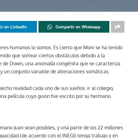
ir en LinkedIn
Compartir en Whatsapp
seres humanos lo somos. Es cierto que Moni se ha tenido
enido que sortear ciertos obstáculos debido a la
me de Down, una anomalía congénita que se caracteriza
l y un conjunto variable de alteraciones somáticas.
echo realidad cada uno de sus sueños: ir al colegio,
e una película cuyo guion fue escrito por su hermano.
mano Juan sean posibles, y una parte de los 22 millones
pacidad (de acuerdo con el INEGI) tenga trabajo y en