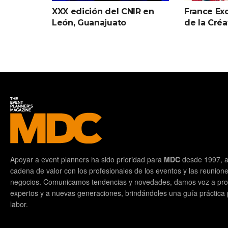
XXX edición del CNIR en
France Ex
León, Guanajuato
de la Créa
Apoyar a event planners ha sido prioridad para
MDC
desde 1997, a
cadena de valor con los profesionales de los eventos y las reunion
negocios. Comunicamos tendencias y novedades, damos voz a prof
expertos y a nuevas generaciones, brindándoles una guía práctica pa
labor.