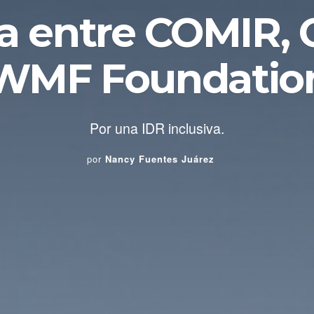
za entre COMIR, 
WMF Foundatio
Por una IDR inclusiva.
por
Nancy Fuentes Juárez