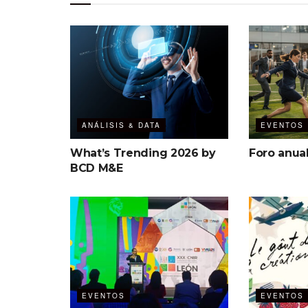
ANÁLISIS & DATA
EVENTOS
What’s Trending 2026 by
Foro anua
BCD M&E
EVENTOS
EVENTOS