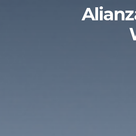
Alian