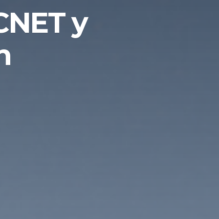
CNET y
n