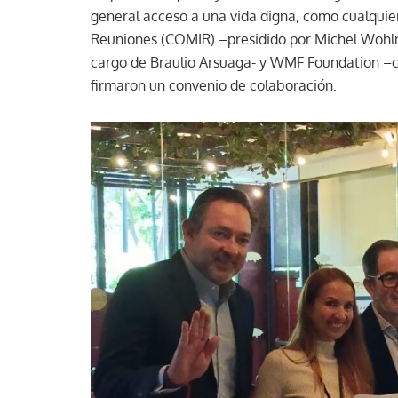
general acceso a una vida digna, como cualquier
Reuniones (COMIR) –presidido por Michel Wohlmu
cargo de Braulio Arsuaga- y WMF Foundation –c
firmaron un convenio de colaboración.