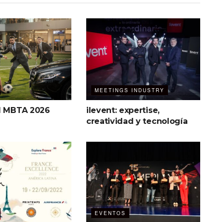
MEETINGS INDUSTRY
l MBTA 2026
ilevent: expertise,
creatividad y tecnología
EVENTOS