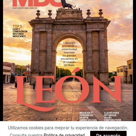
Utilizamos cookies para mejorar tu experiencia de navegación.
Consulta nuestra
Política de privacidad
.
De acuerdo