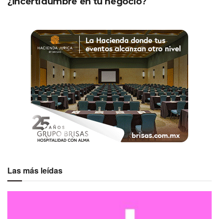
¿Incertidumbre en tu negocio?
Las más leídas