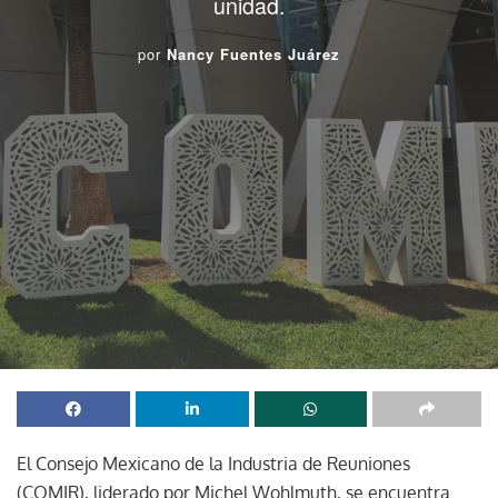
unidad.
por
Nancy Fuentes Juárez
El Consejo Mexicano de la Industria de Reuniones
(COMIR), liderado por Michel Wohlmuth, se encuentra