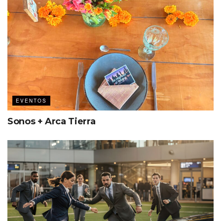
EVENTOS
Sonos + Arca Tierra