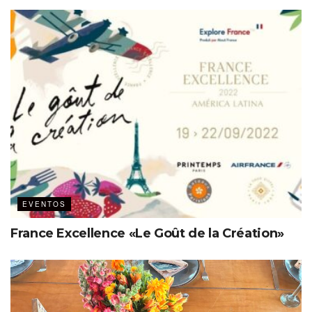
promoción del CNIR 2025.
Etiquetas:
COMIR
EVENTOS
France Excellence «Le Goût de la Création»