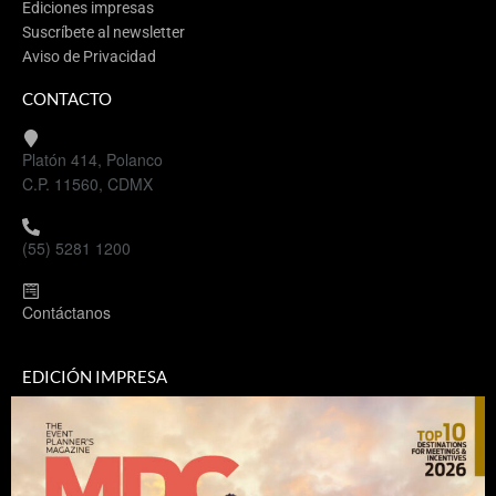
Ediciones impresas
Suscríbete al newsletter
Aviso de Privacidad
CONTACTO
Platón 414, Polanco
C.P. 11560, CDMX
(55) 5281 1200
Contáctanos
EDICIÓN IMPRESA