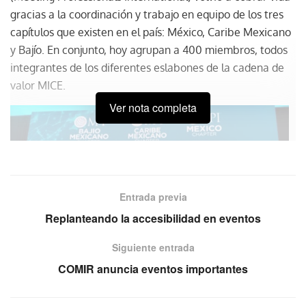
gracias a la coordinación y trabajo en equipo de los tres
capítulos que existen en el país: México, Caribe Mexicano
y Bajío. En conjunto, hoy agrupan a 400 miembros, todos
integrantes de los diferentes eslabones de la cadena de
valor MICE.
Ver nota completa
Entrada previa
Replanteando la accesibilidad en eventos
Siguiente entrada
COMIR anuncia eventos importantes