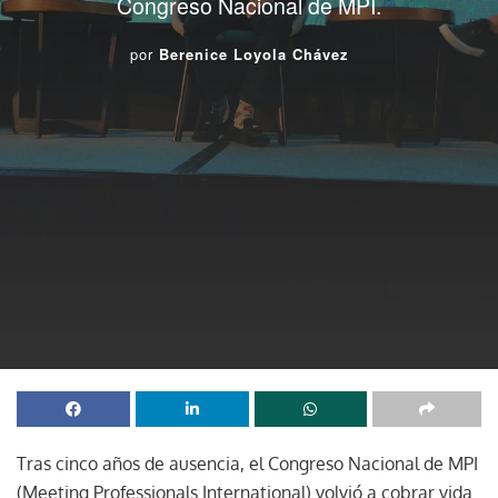
Congreso Nacional de MPI.
por
Berenice Loyola Chávez
Tras cinco años de ausencia, el Congreso Nacional de MPI
(Meeting Professionals International) volvió a cobrar vida