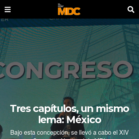
Tres capítulos, un mismo
lema: México
Bajo esta concepción, se llevó a cabo el XIV