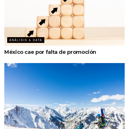
de la IdR
Profesionalización de toda la cadena de valor
Mayor visibilidad al papel de la mujer
Atracción de talento joven
ANÁLISIS & DATA
México cae por falta de promoción