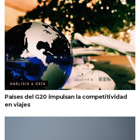
5 TED Talks
2 destinos nacionales (Oaxaca e Ixtapa)
2 destinos internacionales (Colombia y Washington
D.C.)
ANÁLISIS & DATA
Países del G20 impulsan la competitividad
en viajes