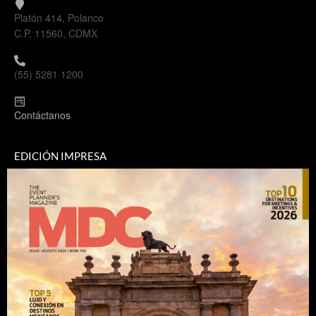
Platón 414, Polanco
C.P. 11560, CDMX
(55) 5281 1200
Contáctanos
EDICIÓN IMPRESA