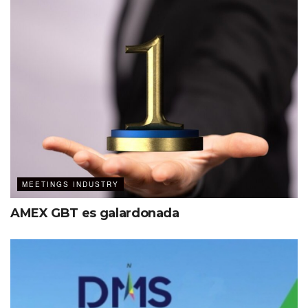
MEETINGS INDUSTRY
AMEX GBT es galardonada