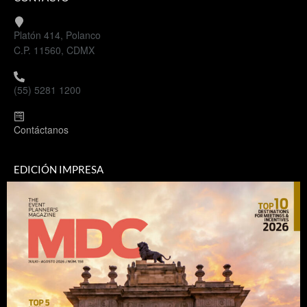
Platón 414, Polanco
C.P. 11560, CDMX
(55) 5281 1200
Contáctanos
EDICIÓN IMPRESA