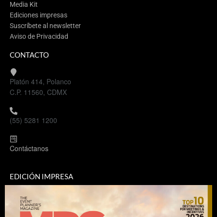
Media Kit
Ediciones impresas
Suscríbete al newsletter
Aviso de Privacidad
CONTACTO
Platón 414, Polanco
C.P. 11560, CDMX
(55) 5281 1200
Contáctanos
EDICIÓN IMPRESA