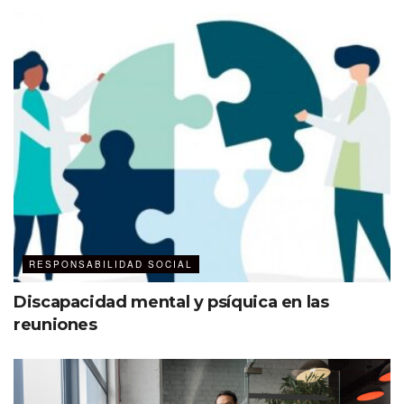
Ver esta publicación en Instagram
RESPONSABILIDAD SOCIAL
Una publicación compartida por Down Syndrome International (@downsyndromeinternational)
Discapacidad mental y psíquica en las
reuniones
Convocatoria clara y accesible
La invitación a tu evento debe ser simple y fácil de