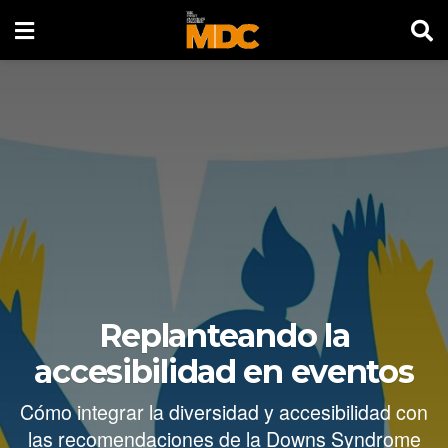
Replanteando la
accesibilidad en eventos
Cómo integrar la diversidad y accesibilidad con
las recomendaciones de la Downs Syndrome