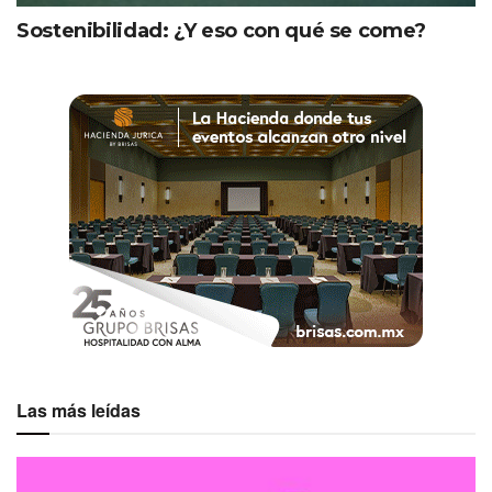
una sesión de evaluación permitirán recoger ideas para
Sostenibilidad: ¿Y eso con qué se come?
mejorar futuras experiencias.
Ver esta publicación en Instagram
Las más leídas