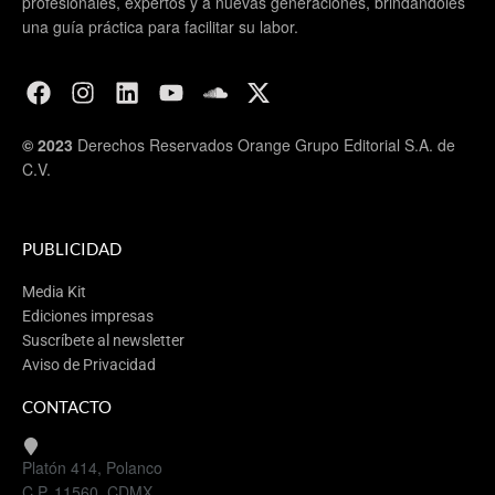
profesionales, expertos y a nuevas generaciones, brindándoles
una guía práctica para facilitar su labor.
© 2023
Derechos Reservados Orange Grupo Editorial S.A. de
C.V.
PUBLICIDAD
Media Kit
Ediciones impresas
Suscríbete al newsletter
Aviso de Privacidad
CONTACTO
Platón 414, Polanco
C.P. 11560, CDMX