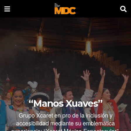
“Manos Xuaves”
Grupo Xcaret en pro de la inclusión y
accesibilidad mediante su emblemática
experiencia: “Xcaret México Espectacular”.