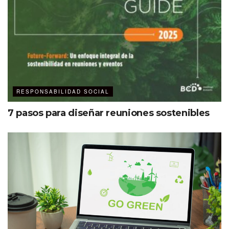
e inclusiva. Xcaret al liderar con el ejemplo, puede inspirar
a otros en la industria MICE y turística a adoptar este tipo
de prácticas.
RESPONSABILIDAD SOCIAL
7 pasos para diseñar reuniones sostenibles