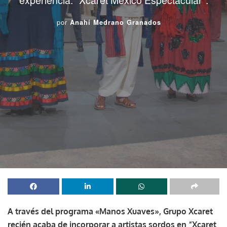
por
Anahí Medrano Granados
A través del programa «Manos Xuaves», Grupo Xcaret
recién acaba de incorporar a artistas sordos en “Xcaret