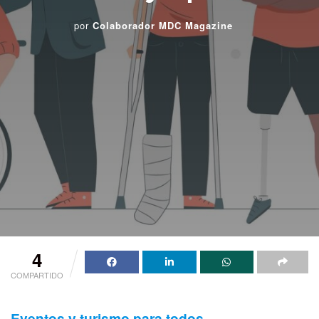
por
Colaborador MDC Magazine
4
COMPARTIDO
Eventos y turismo para todos