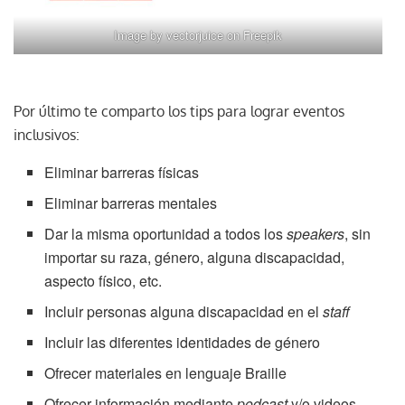
Image by vectorjuice
on Freepik
Por último te comparto los tips para lograr eventos
inclusivos:
Eliminar barreras físicas
Eliminar barreras mentales
Dar la misma oportunidad a todos los
speakers
, sin
importar su raza, género, alguna discapacidad,
aspecto físico, etc.
Incluir personas alguna discapacidad en el
staff
Incluir las diferentes identidades de género
Ofrecer materiales en lenguaje Braille
Ofrecer información mediante
podcast
y/o videos