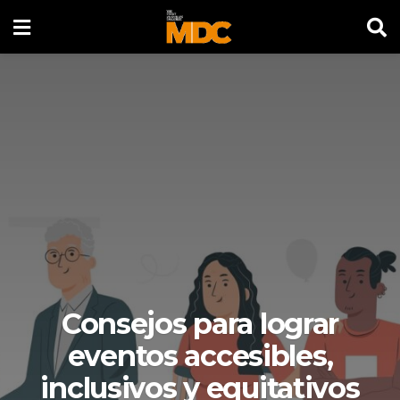
Consejos para lograr
eventos accesibles,
inclusivos y equitativos