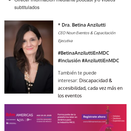
subtitulados
* Dra. Betina Anzilutti
CEO Noun Eventos & Capacitación
Ejecutiva
#BetinaAnziluttiEnMDC
#Inclusión
#AnziluttiEnMDC
También te puede
interesar:
Discapacidad &
accesibilidad, cada vez más en
los eventos