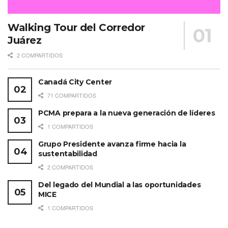
Walking Tour del Corredor
Juárez
2 COMPARTIDOS
Canadá City Center
71 COMPARTIDOS
PCMA prepara a la nueva generación de líderes
1 COMPARTIDOS
Grupo Presidente avanza firme hacia la
sustentabilidad
2 COMPARTIDOS
Del legado del Mundial a las oportunidades
MICE
1 COMPARTIDOS