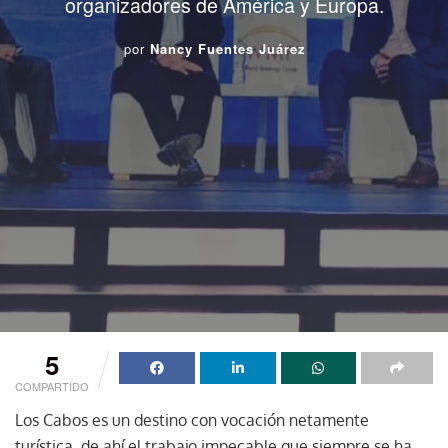
organizadores de América y Europa.
por
Nancy Fuentes Juárez
5
COMPARTIDO
Los Cabos es un destino con vocación netamente
turística, de ahí el trabajo impecable que siempre se ha