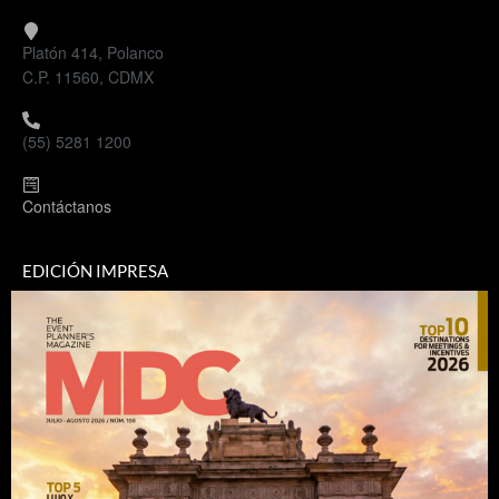
Platón 414, Polanco
C.P. 11560, CDMX
(55) 5281 1200
Contáctanos
EDICIÓN IMPRESA