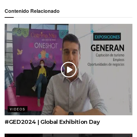
Contenido Relacionado
VIDEOS
#GED2024 | Global Exhibition Day