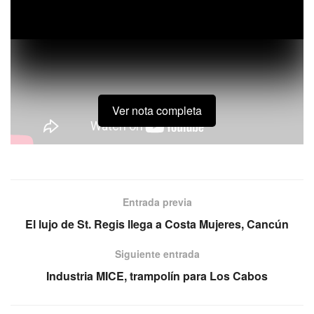
Ver nota completa
Luis Villaseñor
, Director del Fideicomiso para Promoción
Turística de Puerto Vallarta nos habla de los puntos
Entrada previa
estratégicos que tiene el destino para la industria MICE.
El lujo de St. Regis llega a Costa Mujeres, Cancún
Para más información visita el sitio web:
Siguiente entrada
Puerto Vallarta
Industria MICE, trampolín para Los Cabos