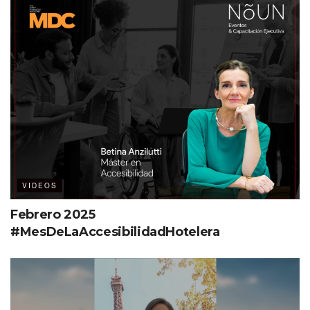
VIDEOS
Febrero 2025
#MesDeLaAccesibilidadHotelera