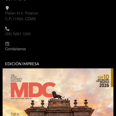
Platón 414, Polanco
C.P. 11560, CDMX
(55) 5281 1200
Contáctanos
EDICIÓN IMPRESA