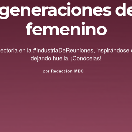
generaciones de
femenino
ctoria en la #IndustriaDeReuniones, inspirándose 
dejando huella. ¡Conócelas!
por
Redacción MDC