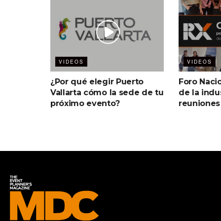
VIDEOS
VIDEOS
¿Por qué elegir Puerto
Foro Naci
Vallarta cómo la sede de tu
de la indu
próximo evento?
reuniones