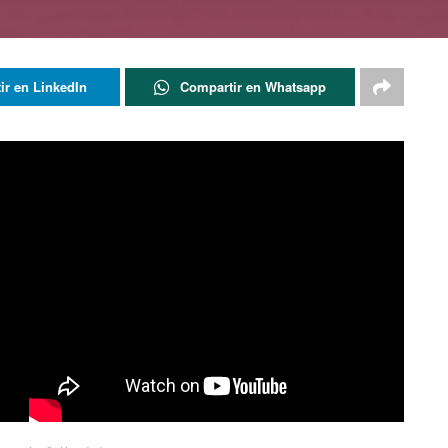
ir en LinkedIn
Compartir en Whatsapp