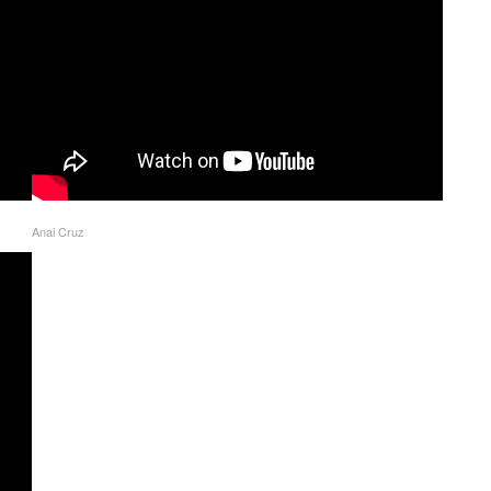
Anai Cruz