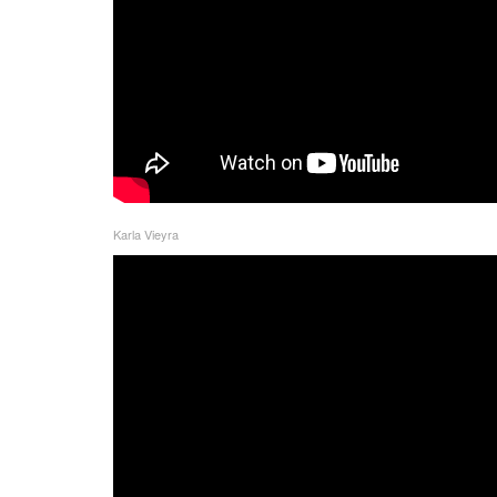
Karla Vieyra