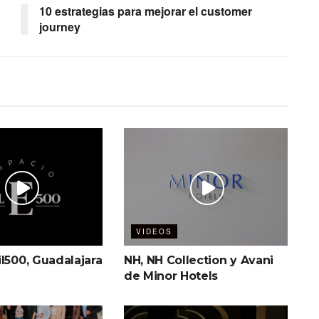
10 estrategias para mejorar el customer
journey
VIDEOS
l500, Guadalajara
NH, NH Collection y Avani
de Minor Hotels