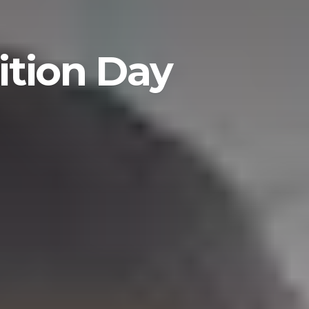
ition Day