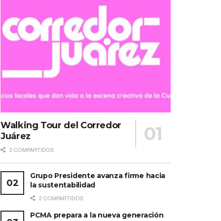
Walking Tour del Corredor
Juárez
2 COMPARTIDOS
Grupo Presidente avanza firme hacia
la sustentabilidad
2 COMPARTIDOS
PCMA prepara a la nueva generación