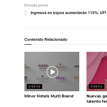
Entrada previa
Ingresos en expos aumentarán 115%: UFI
Contenido Relacionado
VIDEOS
VIDEOS
Minor Hotels Multi Brand
Nuevas ge
talento f