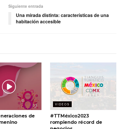
Siguiente entrada
Una mirada distinta: características de una
habitación accesible
VIDEOS
neraciones de
#TTMéxico2023
emenino
rompiendo récord de
negocios