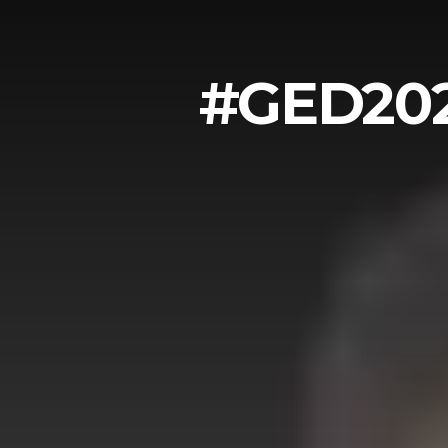
#GED2024