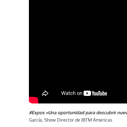
#Expos «Una oportunidad para descubrir nuev
García, Show Director de IBTM Americas.