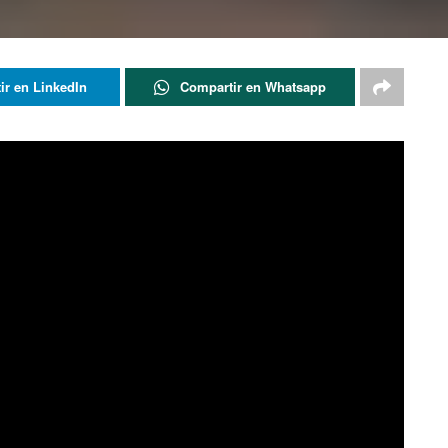
ir en LinkedIn
Compartir en Whatsapp