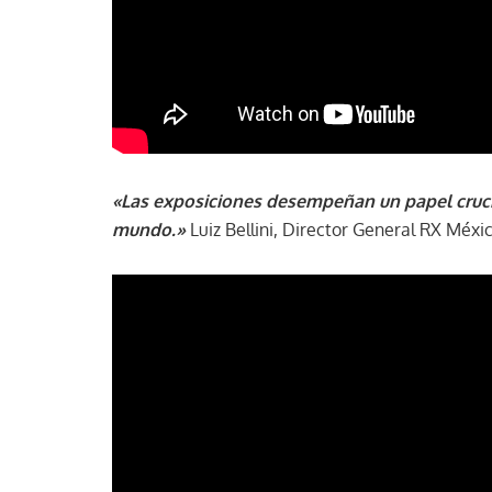
«Las exposiciones desempeñan un papel cruci
mundo.»
Luiz Bellini, Director General RX Méxic