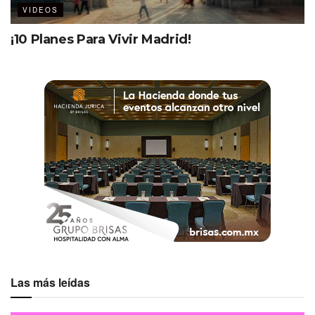
VIDEOS
¡10 Planes Para Vivir Madrid!
Las más leídas