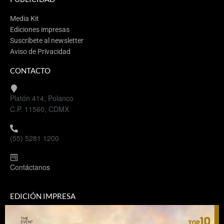
Media Kit
Ediciones impresas
Suscríbete al newsletter
Aviso de Privacidad
CONTACTO
Platón 414, Polanco
C.P. 11560, CDMX
(55) 5281 1200
Contáctanos
EDICIÓN IMPRESA