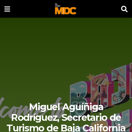
Miguel Aguíñiga
Rodríguez, Secretario de
Turismo de Baja California