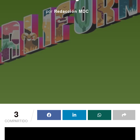
por
Redacción MDC
3
COMPARTIDO