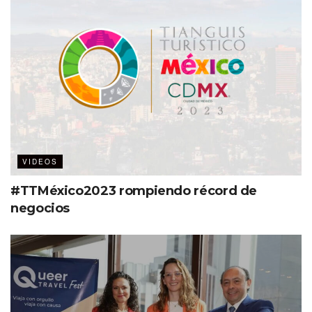
VIDEOS
#TTMéxico2023 rompiendo récord de
negocios